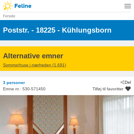
Forside
Poststr.
 - 18225
 - Kühlungsborn
Alternative emner
Sommerhuse i nærheden (1.691)
Del
3 personer
Emne nr.:
530-571450
Tilføj til favoritter