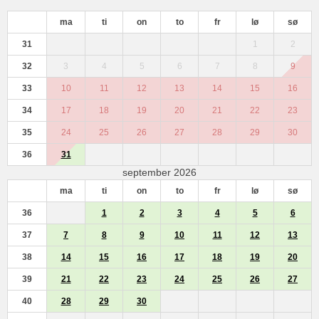
ma
ti
on
to
fr
lø
sø
31
1
2
32
3
4
5
6
7
8
9
33
10
11
12
13
14
15
16
34
17
18
19
20
21
22
23
35
24
25
26
27
28
29
30
36
31
september 2026
ma
ti
on
to
fr
lø
sø
36
1
2
3
4
5
6
37
7
8
9
10
11
12
13
38
14
15
16
17
18
19
20
39
21
22
23
24
25
26
27
40
28
29
30