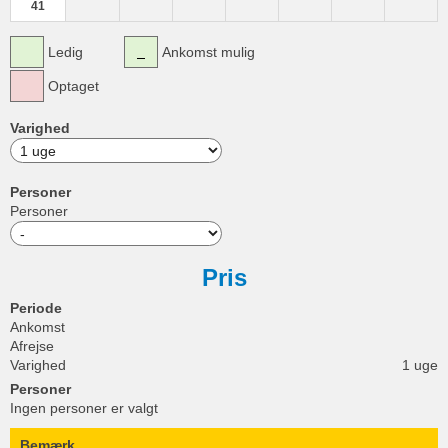
41
Ledig
Ankomst mulig
Optaget
Varighed
Personer
Personer
Pris
Periode
Ankomst
Afrejse
Varighed
1 uge
Personer
Ingen personer er valgt
Bemærk