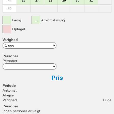
44
26
27
28
29
30
31
45
Ledig
Ankomst mulig
Optaget
Varighed
Personer
Personer
Pris
Periode
Ankomst
Afrejse
Varighed
1 uge
Personer
Ingen personer er valgt