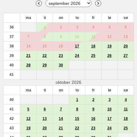
ma
ti
on
to
fr
lø
sø
36
1
2
3
4
5
6
37
7
8
9
10
11
12
13
38
14
15
16
17
18
19
20
39
21
22
23
24
25
26
27
40
28
29
30
41
oktober 2026
ma
ti
on
to
fr
lø
sø
40
1
2
3
4
41
5
6
7
8
9
10
11
42
12
13
14
15
16
17
18
43
19
20
21
22
23
24
25