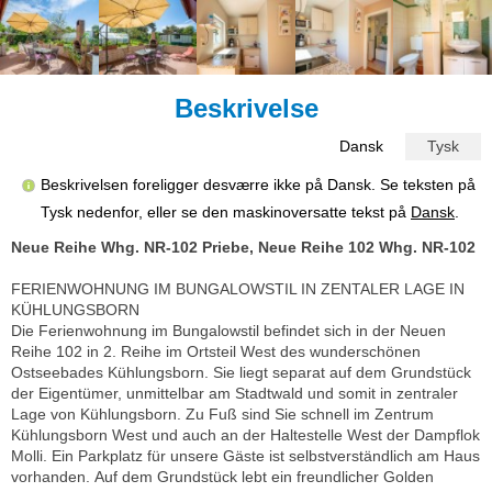
Beskrivelse
Dansk
Tysk
Beskrivelsen foreligger desværre ikke på Dansk. Se teksten på
Tysk nedenfor, eller se den maskinoversatte tekst på
Dansk
.
Neue Reihe Whg. NR-102 Priebe, Neue Reihe 102 Whg. NR-102
FERIENWOHNUNG IM BUNGALOWSTIL IN ZENTALER LAGE IN
KÜHLUNGSBORN
Die Ferienwohnung im Bungalowstil befindet sich in der Neuen
Reihe 102 in 2. Reihe im Ortsteil West des wunderschönen
Ostseebades Kühlungsborn. Sie liegt separat auf dem Grundstück
der Eigentümer, unmittelbar am Stadtwald und somit in zentraler
Lage von Kühlungsborn. Zu Fuß sind Sie schnell im Zentrum
Kühlungsborn West und auch an der Haltestelle West der Dampflok
Molli. Ein Parkplatz für unsere Gäste ist selbstverständlich am Haus
vorhanden. Auf dem Grundstück lebt ein freundlicher Golden