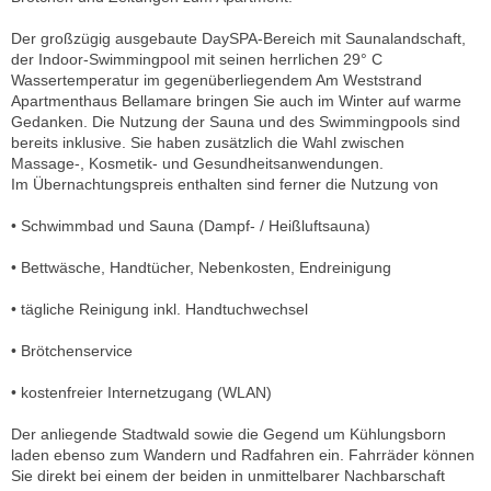
Der großzügig ausgebaute DaySPA-Bereich mit Saunalandschaft,
der Indoor-Swimmingpool mit seinen herrlichen 29° C
Wassertemperatur im gegenüberliegendem Am Weststrand
Apartmenthaus Bellamare bringen Sie auch im Winter auf warme
Gedanken. Die Nutzung der Sauna und des Swimmingpools sind
bereits inklusive. Sie haben zusätzlich die Wahl zwischen
Massage-, Kosmetik- und Gesundheitsanwendungen.
Im Übernachtungspreis enthalten sind ferner die Nutzung von
• Schwimmbad und Sauna (Dampf- / Heißluftsauna)
• Bettwäsche, Handtücher, Nebenkosten, Endreinigung
• tägliche Reinigung inkl. Handtuchwechsel
• Brötchenservice
• kostenfreier Internetzugang (WLAN)
Der anliegende Stadtwald sowie die Gegend um Kühlungsborn
laden ebenso zum Wandern und Radfahren ein. Fahrräder können
Sie direkt bei einem der beiden in unmittelbarer Nachbarschaft