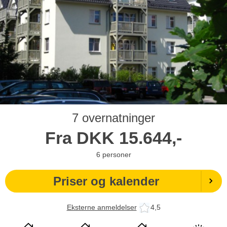
7 overnatninger
Fra
DKK
15.644,-
6
personer
Priser og kalender
Eksterne anmeldelser
4,5