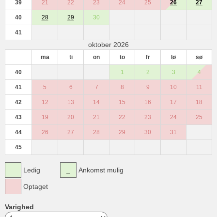
39
21
22
23
24
25
26
27
40
28
29
30
41
oktober 2026
ma
ti
on
to
fr
lø
sø
40
1
2
3
4
41
5
6
7
8
9
10
11
42
12
13
14
15
16
17
18
43
19
20
21
22
23
24
25
44
26
27
28
29
30
31
45
Ledig
Ankomst mulig
Optaget
Varighed