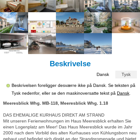
Beskrivelse
Dansk
Tysk
Beskrivelsen foreligger desværre ikke på Dansk. Se teksten på
Tysk nedenfor, eller se den maskinoversatte tekst på
Dansk
.
Meeresblick Whg. MB-118, Meeresblick Whg. 1.18
DAS EHEMALIGE KURHAUS DIREKT AM STRAND
Mit unseren Ferienwohnungen im Haus Meeresblick erhalten Sie
einen Logenplatz am Meer! Das Haus Meeresblick wurde im Jahr
2000 nach dem Vorbild des alten Kurhauses von Kühlungsborn neu
gebaut und befindet sich direkt an der Strandpromenade und bietet