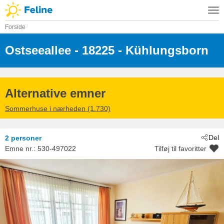
Forside
Ostseeallee
 - 18225
 - Kühlungsborn
Alternative emner
Sommerhuse i nærheden (1.730)
Del
2 personer
Emne nr.:
530-497022
Tilføj til favoritter