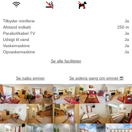
Tilbyder miniferie
Ja
Afstand indkøb
250 m
Parabol/kabel TV
Ja
Udsigt til vand
Ja
Vaskemaskine
Ja
Opvaskemaskine
Ja
Se alle faciliteter
Se nabo emner
Se solens gang om emnet
😎