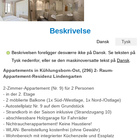
Beskrivelse
Dansk
Tysk
Beskrivelsen foreligger desværre ikke på Dansk. Se teksten på
Tysk nedenfor, eller se den maskinoversatte tekst på
Dansk
.
Appartements in Kühlungsborn-Ost, (296) 2- Raum-
Appartement-Residenz Lindengarten
2-Zimmer-Appartement (Nr. 9) für 2 Personen
- in der 2. Etage
- 2 möblierte Balkone (1x Süd-/Westlage, 1x Nord-/Ostlage)
- Autostellplatz Nr. 9 auf dem Grundstück
- Strandkorb in der Saison inklusive (Strandzugang 10)
- abschliessbare Holzgarage für Fahrräder
- Nichtraucherappartement! Keine Haustiere!
- WLAN- Bereitstellung kostenfrei (ohne Gewähr)
- Wohnbereich mit integrierter Küchenzeile und Essplatz