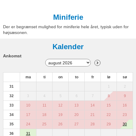
Miniferie
Der er begrænset mulighed for miniferie hele året, typisk uden for
højsæsonen.
Kalender
Ankomst
ma
ti
on
to
fr
lø
sø
31
1
2
32
3
4
5
6
7
8
9
33
10
11
12
13
14
15
16
34
17
18
19
20
21
22
23
35
24
25
26
27
28
29
30
36
31