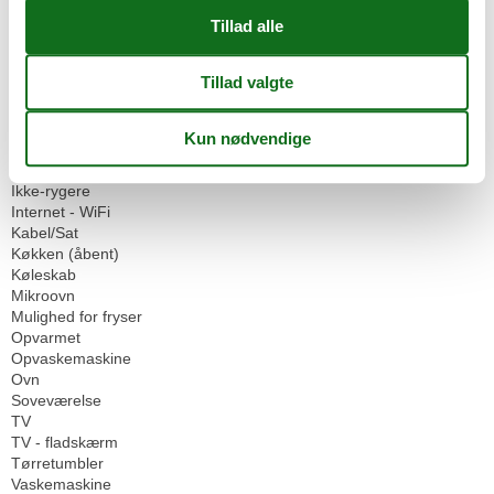
Garage
Parkeringsplads
Servicefaciliteter
Bad/toilet
Balkon
Dobbeltseng
Dyr ikke tilladt
Husdyr tilladt eller efter anmodning
Ikke-rygere
Internet - WiFi
Kabel/Sat
Køkken (åbent)
Køleskab
Mikroovn
Mulighed for fryser
Opvarmet
Opvaskemaskine
Ovn
Soveværelse
TV
TV - fladskærm
Tørretumbler
Vaskemaskine