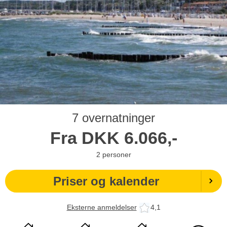
7 overnatninger
Fra
DKK
6.066,-
2
personer
Priser og kalender
Eksterne anmeldelser
4,1