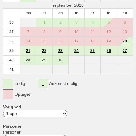
september 2026
ma
ti
on
to
fr
lø
sø
36
1
2
3
4
5
6
37
7
8
9
10
11
12
13
38
14
15
16
17
18
19
20
39
21
22
23
24
25
26
27
40
28
29
30
41
Ledig
Ankomst mulig
Optaget
Varighed
Personer
Personer