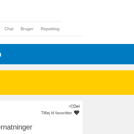
Chat
Bruger
Rejseblog
n
Del
Tilføj til favoritter
rnatninger