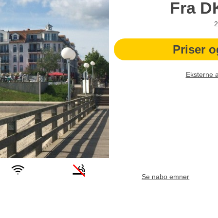
Fra
D
2
Priser o
Eksterne 
Se nabo emner