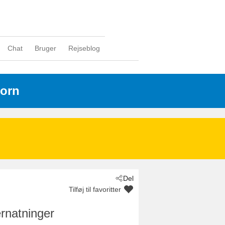
Chat
Bruger
Rejseblog
born
Del
Tilføj til favoritter
rnatninger