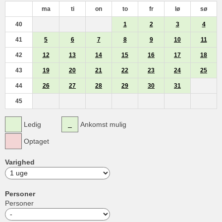
ma
ti
on
to
fr
lø
sø
40
1
2
3
4
41
5
6
7
8
9
10
11
42
12
13
14
15
16
17
18
43
19
20
21
22
23
24
25
44
26
27
28
29
30
31
45
Ledig
Ankomst mulig
Optaget
Varighed
Personer
Personer