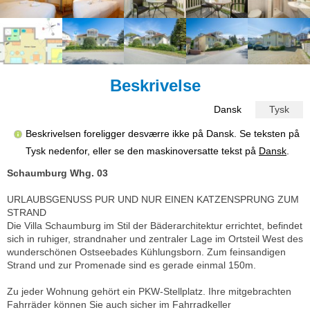
Beskrivelse
Dansk
Tysk
Beskrivelsen foreligger desværre ikke på Dansk. Se teksten på
Tysk nedenfor, eller se den maskinoversatte tekst på
Dansk
.
Schaumburg Whg. 03
URLAUBSGENUSS PUR UND NUR EINEN KATZENSPRUNG ZUM
STRAND
Die Villa Schaumburg im Stil der Bäderarchitektur errichtet, befindet
sich in ruhiger, strandnaher und zentraler Lage im Ortsteil West des
wunderschönen Ostseebades Kühlungsborn. Zum feinsandigen
Strand und zur Promenade sind es gerade einmal 150m.
Zu jeder Wohnung gehört ein PKW-Stellplatz. Ihre mitgebrachten
Fahrräder können Sie auch sicher im Fahrradkeller