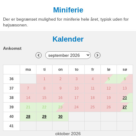
Miniferie
Der er begrænset mulighed for miniferie hele året, typisk uden for
højsæsonen.
Kalender
Ankomst
ma
ti
on
to
fr
lø
sø
36
1
2
3
4
5
6
37
7
8
9
10
11
12
13
38
14
15
16
17
18
19
20
39
21
22
23
24
25
26
27
40
28
29
30
41
oktober 2026