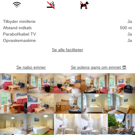
Tilbyder miniferie
Ja
Afstand indkøb
500 m
Parabol/kabel TV
Ja
Opvaskemaskine
Ja
Se alle faciliteter
Se nabo emner
Se solens gang om emnet
😎