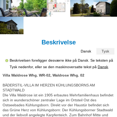
Beskrivelse
Dansk
Tysk
Beskrivelsen foreligger desværre ikke på Dansk. Se teksten på
Tysk nedenfor, eller se den maskinoversatte tekst på
Dansk
.
Villa Waldrose Whg. WR-02, Waldrose Whg. 02
BÄDERSTIL-VILLA IM HERZEN KÜHLUNGSBORNS AM
STADTWALD
DIe Villa Waldrose ist ein 1905 erbautes Mehrfamilienhaus befindet
sich in wunderschöner zentraler Lage im Ortsteil Ost des
Ostseebades Kühlungsborn. Direkt vor der Haustür befindet sich
das Grüne Herz von Kühlungsborn: Der Kühlungsborner Stadtwald
und der liebvoll angelegte Karpfenteich. Zum Bahnhof Mitte und