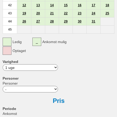
42
12
13
14
15
16
17
18
43
19
20
21
22
23
24
25
44
26
27
28
29
30
31
45
Ledig
Ankomst mulig
Optaget
Varighed
Personer
Personer
Pris
Periode
Ankomst