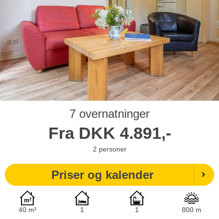
7 overnatninger
Fra
DKK
4.891,-
2
personer
Priser og kalender
40 m²
1
1
800 m