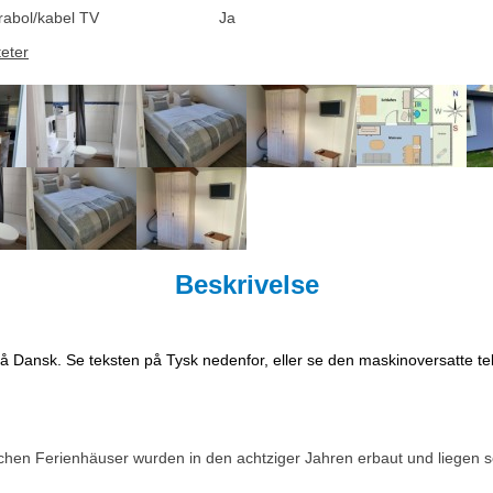
rabol/kabel TV
Ja
teter
Beskrivelse
på Dansk. Se teksten på Tysk nedenfor, eller se den maskinoversatte t
hen Ferienhäuser wurden in den achtziger Jahren erbaut und liegen se