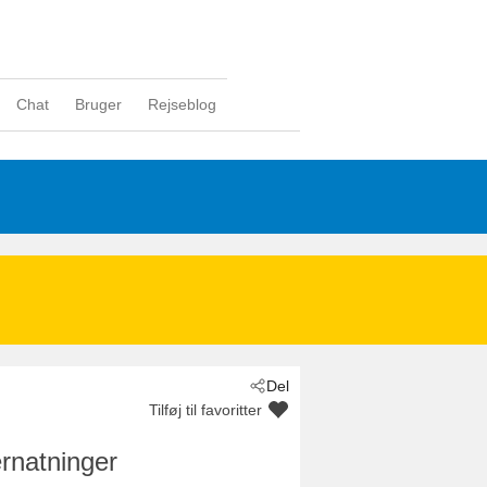
Chat
Bruger
Rejseblog
Del
Tilføj til favoritter
rnatninger