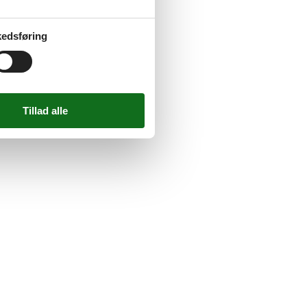
edsføring