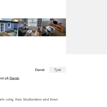
Dansk
Tysk
ekst på
Dansk
.
hr ruhig. Kein Straßenlärm wird Ihren