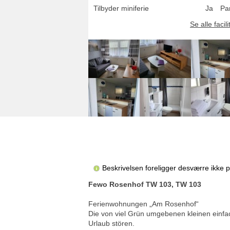
Tilbyder miniferie
Ja
Pa
Se alle facili
Beskrivelsen foreligger desværre ikke 
Fewo Rosenhof TW 103, TW 103
Ferienwohnungen „Am Rosenhof“
Die von viel Grün umgebenen kleinen einfac
Urlaub stören.