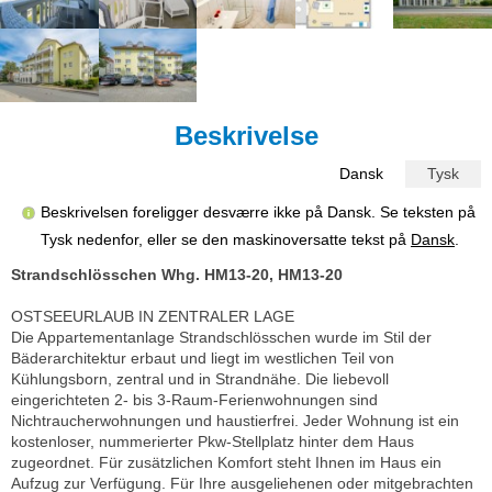
Beskrivelse
Dansk
Tysk
Beskrivelsen foreligger desværre ikke på Dansk. Se teksten på
Tysk nedenfor, eller se den maskinoversatte tekst på
Dansk
.
Strandschlösschen Whg. HM13-20, HM13-20
OSTSEEURLAUB IN ZENTRALER LAGE
Die Appartementanlage Strandschlösschen wurde im Stil der
Bäderarchitektur erbaut und liegt im westlichen Teil von
Kühlungsborn, zentral und in Strandnähe. Die liebevoll
eingerichteten 2- bis 3-Raum-Ferienwohnungen sind
Nichtraucherwohnungen und haustierfrei. Jeder Wohnung ist ein
kostenloser, nummerierter Pkw-Stellplatz hinter dem Haus
zugeordnet. Für zusätzlichen Komfort steht Ihnen im Haus ein
Aufzug zur Verfügung. Für Ihre ausgeliehenen oder mitgebrachten