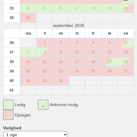
35
24
25
26
27
28
29
30
36
31
september 2026
ma
ti
on
to
fr
lø
sø
36
1
2
3
4
5
6
37
7
8
9
10
11
12
13
38
14
15
16
17
18
19
20
39
21
22
23
24
25
26
27
40
28
29
30
41
Ledig
Ankomst mulig
Optaget
Varighed