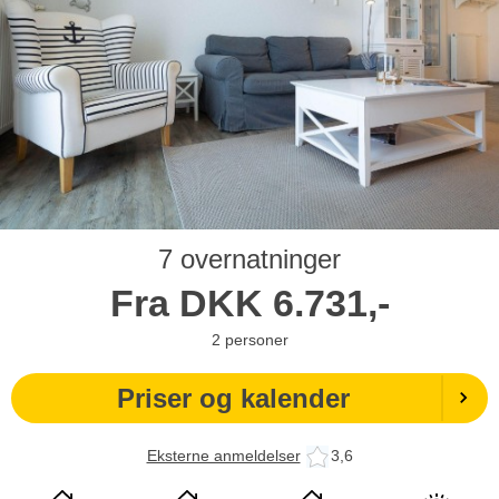
7 overnatninger
Fra
DKK
6.731,-
2
personer
Priser og kalender
Eksterne anmeldelser
3,6