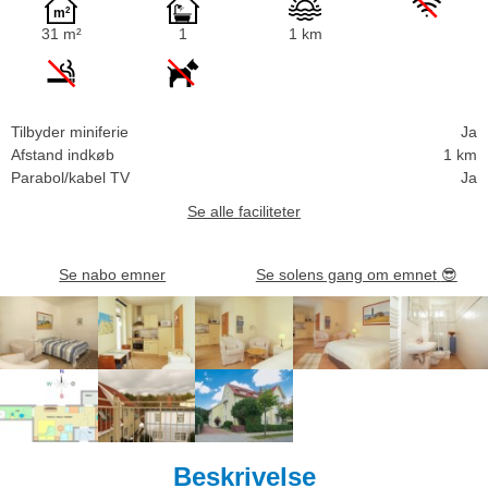
31 m²
1
1 km
Tilbyder miniferie
Ja
Afstand indkøb
1 km
Parabol/kabel TV
Ja
Se alle faciliteter
Se nabo emner
Se solens gang om emnet
😎
Beskrivelse