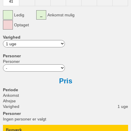
41
Ledig
Ankomst mulig
Optaget
Varighed
Personer
Personer
Pris
Periode
Ankomst
Afrejse
Varighed
1 uge
Personer
Ingen personer er valgt
Bemærk