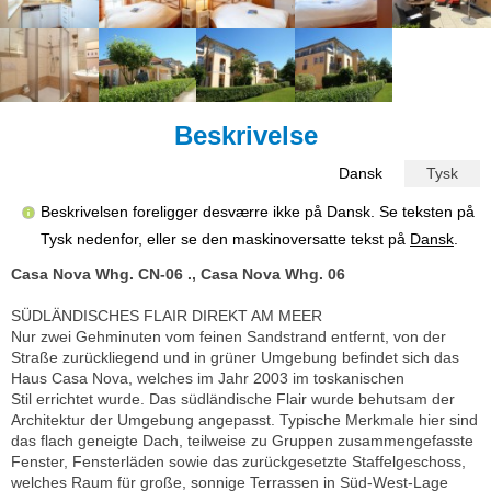
Beskrivelse
Dansk
Tysk
Beskrivelsen foreligger desværre ikke på Dansk. Se teksten på
Tysk nedenfor, eller se den maskinoversatte tekst på
Dansk
.
Casa Nova Whg. CN-06 ., Casa Nova Whg. 06
SÜDLÄNDISCHES FLAIR DIREKT AM MEER
Nur zwei Gehminuten vom feinen Sandstrand entfernt, von der
Straße zurückliegend und in grüner Umgebung befindet sich das
Haus Casa Nova, welches im Jahr 2003 im toskanischen
Stil errichtet wurde. Das südländische Flair wurde behutsam der
Architektur der Umgebung angepasst. Typische Merkmale hier sind
das flach geneigte Dach, teilweise zu Gruppen zusammengefasste
Fenster, Fensterläden sowie das zurückgesetzte Staffelgeschoss,
welches Raum für große, sonnige Terrassen in Süd-West-Lage