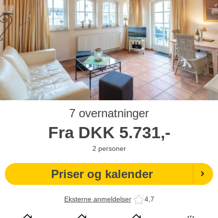
7 overnatninger
Fra
DKK
5.731,-
2
personer
Priser og kalender
Eksterne anmeldelser
4,7