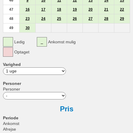
46
9
10
11
12
13
14
15
47
16
17
18
19
20
21
22
48
23
24
25
26
27
28
29
49
30
Ledig
Ankomst mulig
Optaget
Varighed
Personer
Personer
Pris
Periode
Ankomst
Afrejse