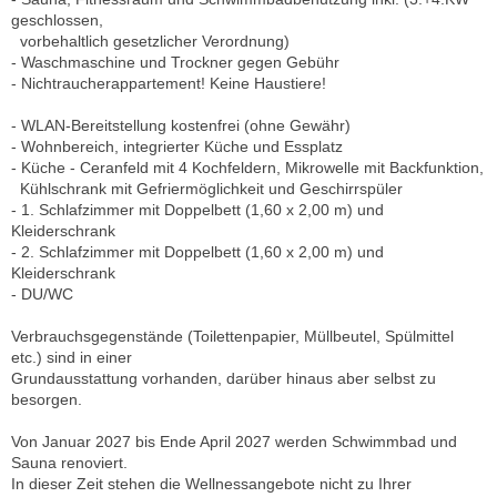
geschlossen,
vorbehaltlich gesetzlicher Verordnung)
- Waschmaschine und Trockner gegen Gebühr
- Nichtraucherappartement! Keine Haustiere!
- WLAN-Bereitstellung kostenfrei (ohne Gewähr)
- Wohnbereich, integrierter Küche und Essplatz
- Küche - Ceranfeld mit 4 Kochfeldern, Mikrowelle mit Backfunktion,
Kühlschrank mit Gefriermöglichkeit und Geschirrspüler
- 1. Schlafzimmer mit Doppelbett (1,60 x 2,00 m) und
Kleiderschrank
- 2. Schlafzimmer mit Doppelbett (1,60 x 2,00 m) und
Kleiderschrank
- DU/WC
Verbrauchsgegenstände (Toilettenpapier, Müllbeutel, Spülmittel
etc.) sind in einer
Grundausstattung vorhanden, darüber hinaus aber selbst zu
besorgen.
Von Januar 2027 bis Ende April 2027 werden Schwimmbad und
Sauna renoviert.
In dieser Zeit stehen die Wellnessangebote nicht zu Ihrer