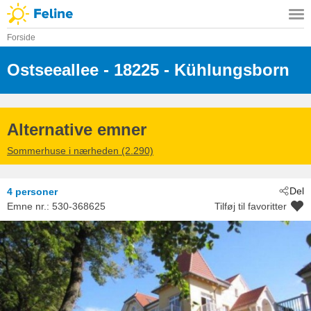
Forside
Ostseeallee
 - 18225
 - Kühlungsborn
Alternative emner
Sommerhuse i nærheden (2.290)
Del
4 personer
Emne nr.:
530-368625
Tilføj til favoritter