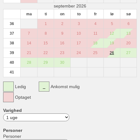
september 2026
ma
ti
on
to
fr
lø
sø
36
1
2
3
4
5
6
37
7
8
9
10
11
12
13
38
14
15
16
17
18
19
20
39
21
22
23
24
25
26
27
40
28
29
30
41
Ledig
Ankomst mulig
Optaget
Varighed
Personer
Personer