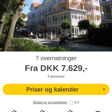
7 overnatninger
Fra
DKK
7.629,-
4
personer
Priser og kalender
Eksterne anmeldelser
4,3