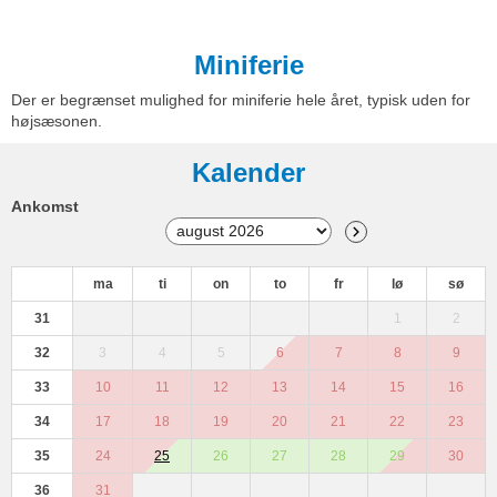
Miniferie
Der er begrænset mulighed for miniferie hele året, typisk uden for
højsæsonen.
Kalender
Ankomst
ma
ti
on
to
fr
lø
sø
31
1
2
32
3
4
5
6
7
8
9
33
10
11
12
13
14
15
16
34
17
18
19
20
21
22
23
35
24
25
26
27
28
29
30
36
31