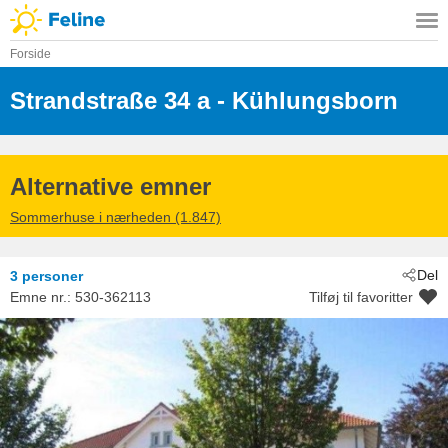
Forside
Strandstraße 34 a
 - Kühlungsborn
 - 18225
Alternative emner
Sommerhuse i nærheden (1.847)
Del
3 personer
Emne nr.:
530-362113
Tilføj til favoritter