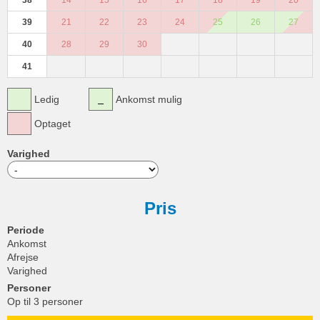
39
21
22
23
24
25
26
27
40
28
29
30
41
Ledig
Ankomst mulig
Optaget
Varighed
Pris
Periode
Ankomst
Afrejse
Varighed
Personer
Op til 3 personer