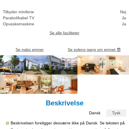
Tilbyder miniferie
Nej
Parabol/kabel TV
Ja
Opvaskemaskine
Ja
Se alle faciliteter
Se nabo emner
Se solens gang om emnet
😎
Beskrivelse
Dansk
Tysk
Beskrivelsen foreligger desværre ikke på Dansk. Se teksten på