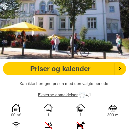
Priser og kalender
Kan ikke beregne prisen med den valgte periode.
Eksterne anmeldelser
4,1
60 m²
1
1
300 m