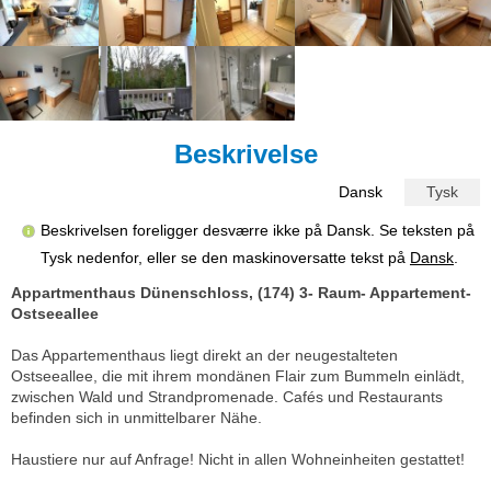
Beskrivelse
Dansk
Tysk
Beskrivelsen foreligger desværre ikke på Dansk. Se teksten på
Tysk nedenfor, eller se den maskinoversatte tekst på
Dansk
.
Appartmenthaus Dünenschloss, (174) 3- Raum- Appartement-
Ostseeallee
Das Appartementhaus liegt direkt an der neugestalteten
Ostseeallee, die mit ihrem mondänen Flair zum Bummeln einlädt,
zwischen Wald und Strandpromenade. Cafés und Restaurants
befinden sich in unmittelbarer Nähe.
Haustiere nur auf Anfrage! Nicht in allen Wohneinheiten gestattet!