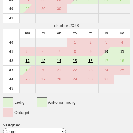
40
28
29
30
41
oktober 2026
ma
ti
on
to
fr
lø
sø
40
1
2
3
4
41
5
6
7
8
9
10
11
42
12
13
14
15
16
17
18
43
19
20
21
22
23
24
25
44
26
27
28
29
30
31
45
Ledig
Ankomst mulig
Optaget
Varighed