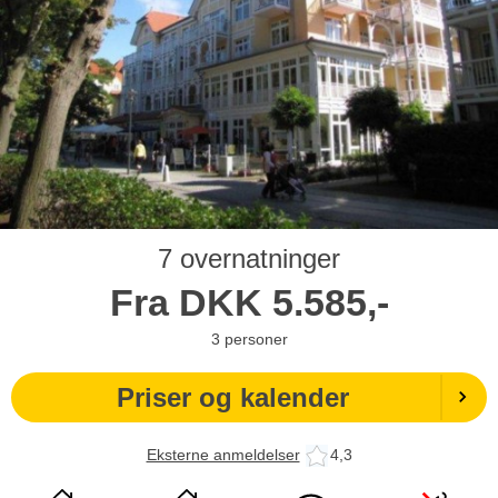
7 overnatninger
Fra
DKK
5.585,-
3
personer
Priser og kalender
Eksterne anmeldelser
4,3