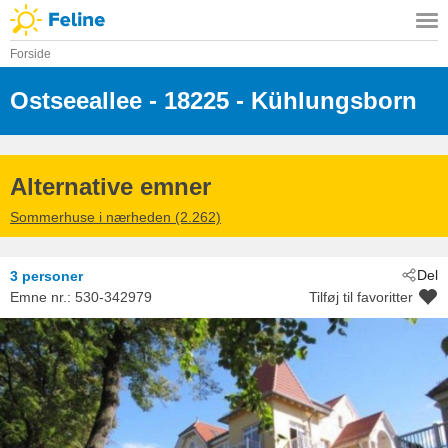
Forside
Ostseeallee
 - 18225
 - Kühlungsborn
Alternative emner
Sommerhuse i nærheden (2.262)
Del
3 personer
Emne nr.:
530-342979
Tilføj til favoritter