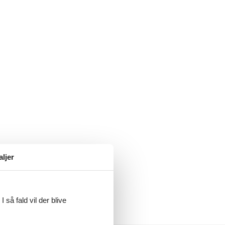
aljer
 så fald vil der blive