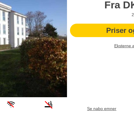
Fra
D
2
Priser o
Eksterne 
Se nabo emner