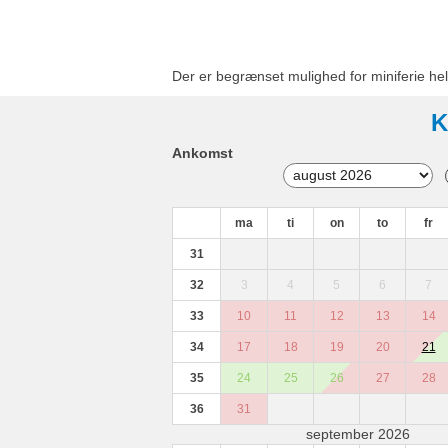
Der er begrænset mulighed for miniferie hel
K
Ankomst
ma
ti
on
to
fr
31
32
3
4
5
6
7
33
10
11
12
13
14
34
17
18
19
20
21
35
24
25
26
27
28
36
31
september 2026