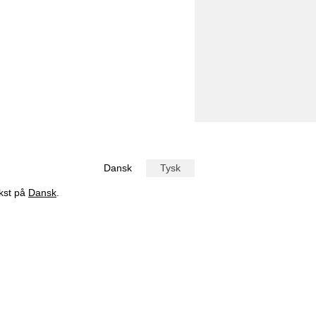
Dansk
Tysk
ekst på
Dansk
.