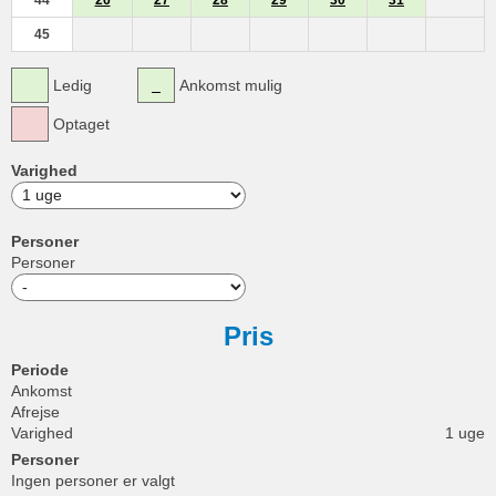
44
26
27
28
29
30
31
45
Ledig
Ankomst mulig
Optaget
Varighed
Personer
Personer
Pris
Periode
Ankomst
Afrejse
Varighed
1 uge
Personer
Ingen personer er valgt