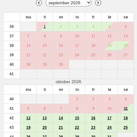
ma
ti
on
to
fr
lø
sø
36
1
2
3
4
5
6
37
7
8
9
10
11
12
13
38
14
15
16
17
18
19
20
39
21
22
23
24
25
26
27
40
28
29
30
41
oktober 2026
ma
ti
on
to
fr
lø
sø
40
1
2
3
4
41
5
6
7
8
9
10
11
42
12
13
14
15
16
17
18
43
19
20
21
22
23
24
25