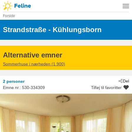
Forside
Strandstraße
 - Kühlungsborn
 - 18225
Alternative emner
Sommerhuse i nærheden (1.900)
Del
2 personer
Emne nr.:
530-334309
Tilføj til favoritter