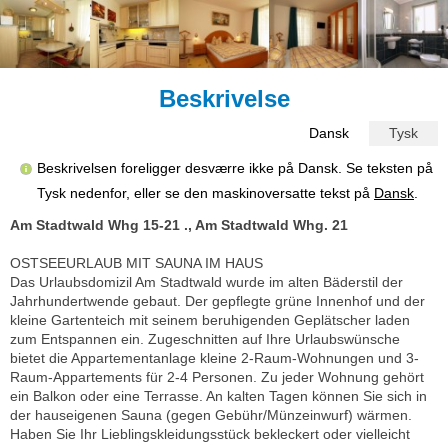
Beskrivelse
Dansk
Tysk
Beskrivelsen foreligger desværre ikke på Dansk. Se teksten på
Tysk nedenfor, eller se den maskinoversatte tekst på
Dansk
.
Am Stadtwald Whg 15-21 ., Am Stadtwald Whg. 21
OSTSEEURLAUB MIT SAUNA IM HAUS
Das Urlaubsdomizil Am Stadtwald wurde im alten Bäderstil der
Jahrhundertwende gebaut. Der gepflegte grüne Innenhof und der
kleine Gartenteich mit seinem beruhigenden Geplätscher laden
zum Entspannen ein. Zugeschnitten auf Ihre Urlaubswünsche
bietet die Appartementanlage kleine 2-Raum-Wohnungen und 3-
Raum-Appartements für 2-4 Personen. Zu jeder Wohnung gehört
ein Balkon oder eine Terrasse. An kalten Tagen können Sie sich in
der hauseigenen Sauna (gegen Gebühr/Münzeinwurf) wärmen.
Haben Sie Ihr Lieblingskleidungsstück bekleckert oder vielleicht