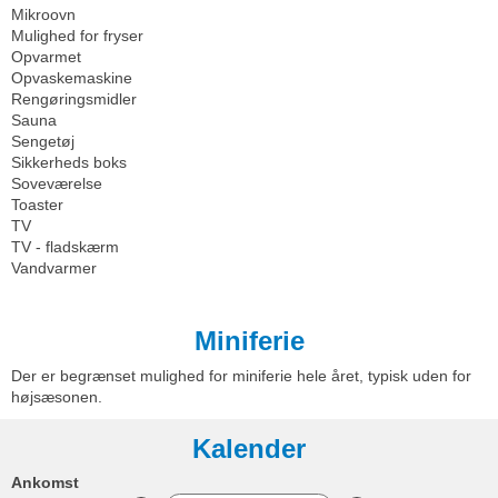
Mikroovn
Mulighed for fryser
Opvarmet
Opvaskemaskine
Rengøringsmidler
Sauna
Sengetøj
Sikkerheds boks
Soveværelse
Toaster
TV
TV - fladskærm
Vandvarmer
Miniferie
Der er begrænset mulighed for miniferie hele året, typisk uden for
højsæsonen.
Kalender
Ankomst