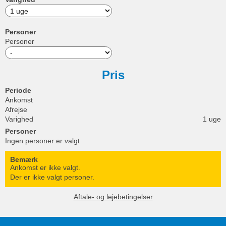
Personer
Personer
Pris
Periode
Ankomst
Afrejse
Varighed
1 uge
Personer
Ingen personer er valgt
Bemærk
Ankomst er ikke valgt.
Der er ikke valgt personer.
Aftale- og lejebetingelser