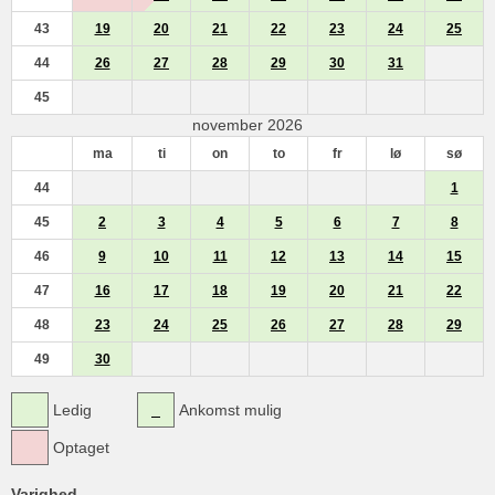
43
19
20
21
22
23
24
25
44
26
27
28
29
30
31
45
november 2026
ma
ti
on
to
fr
lø
sø
44
1
45
2
3
4
5
6
7
8
46
9
10
11
12
13
14
15
47
16
17
18
19
20
21
22
48
23
24
25
26
27
28
29
49
30
Ledig
Ankomst mulig
Optaget
Varighed