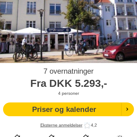
7 overnatninger
Fra
DKK
5.293,-
4
personer
Priser og kalender
Eksterne anmeldelser
4,2