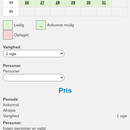
44
26
27
28
29
30
31
45
Ledig
Ankomst mulig
Optaget
Varighed
Personer
Personer
Pris
Periode
Ankomst
Afrejse
Varighed
1 uge
Personer
Ingen personer er valgt