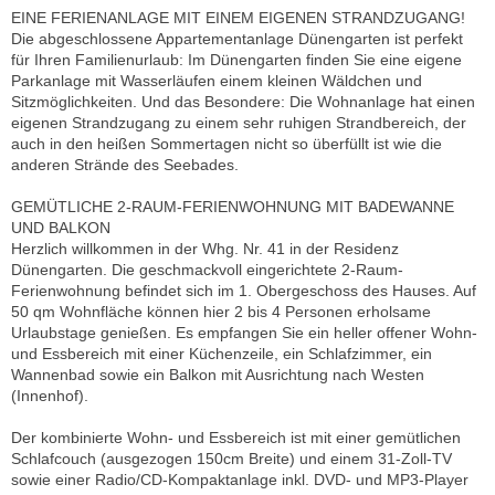
EINE FERIENANLAGE MIT EINEM EIGENEN STRANDZUGANG!
Die abgeschlossene Appartementanlage Dünengarten ist perfekt
für Ihren Familienurlaub: Im Dünengarten finden Sie eine eigene
Parkanlage mit Wasserläufen einem kleinen Wäldchen und
Sitzmöglichkeiten. Und das Besondere: Die Wohnanlage hat einen
eigenen Strandzugang zu einem sehr ruhigen Strandbereich, der
auch in den heißen Sommertagen nicht so überfüllt ist wie die
anderen Strände des Seebades.
GEMÜTLICHE 2-RAUM-FERIENWOHNUNG MIT BADEWANNE
UND BALKON
Herzlich willkommen in der Whg. Nr. 41 in der Residenz
Dünengarten. Die geschmackvoll eingerichtete 2-Raum-
Ferienwohnung befindet sich im 1. Obergeschoss des Hauses. Auf
50 qm Wohnfläche können hier 2 bis 4 Personen erholsame
Urlaubstage genießen. Es empfangen Sie ein heller offener Wohn-
und Essbereich mit einer Küchenzeile, ein Schlafzimmer, ein
Wannenbad sowie ein Balkon mit Ausrichtung nach Westen
(Innenhof).
Der kombinierte Wohn- und Essbereich ist mit einer gemütlichen
Schlafcouch (ausgezogen 150cm Breite) und einem 31-Zoll-TV
sowie einer Radio/CD-Kompaktanlage inkl. DVD- und MP3-Player