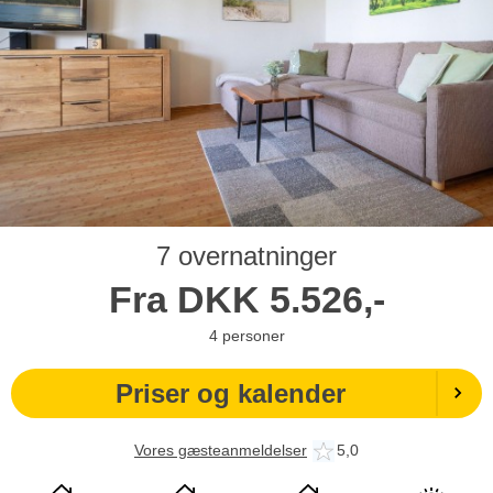
7 overnatninger
Fra
DKK
5.526,-
4
personer
Priser og kalender
Vores gæsteanmeldelser
5,0