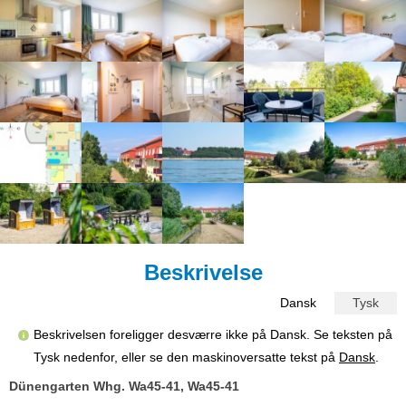
Beskrivelse
Dansk
Tysk
Beskrivelsen foreligger desværre ikke på Dansk. Se teksten på
Tysk nedenfor, eller se den maskinoversatte tekst på
Dansk
.
Dünengarten Whg. Wa45-41, Wa45-41