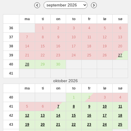
ma
ti
on
to
fr
lø
sø
36
1
2
3
4
5
6
37
7
8
9
10
11
12
13
38
14
15
16
17
18
19
20
39
21
22
23
24
25
26
27
40
28
29
30
41
oktober 2026
ma
ti
on
to
fr
lø
sø
40
1
2
3
4
41
5
6
7
8
9
10
11
42
12
13
14
15
16
17
18
43
19
20
21
22
23
24
25