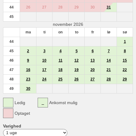
44
26
27
28
29
30
31
45
november 2026
ma
ti
on
to
fr
lø
sø
44
1
45
2
3
4
5
6
7
8
46
9
10
11
12
13
14
15
47
16
17
18
19
20
21
22
48
23
24
25
26
27
28
29
49
30
Ledig
Ankomst mulig
Optaget
Varighed