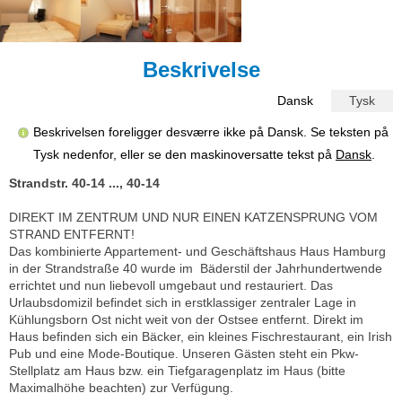
Beskrivelse
Dansk
Tysk
Beskrivelsen foreligger desværre ikke på Dansk. Se teksten på
Tysk nedenfor, eller se den maskinoversatte tekst på
Dansk
.
Strandstr. 40-14 ..., 40-14
DIREKT IM ZENTRUM UND NUR EINEN KATZENSPRUNG VOM
STRAND ENTFERNT!
Das kombinierte Appartement- und Geschäftshaus Haus Hamburg
in der Strandstraße 40 wurde im Bäderstil der Jahrhundertwende
errichtet und nun liebevoll umgebaut und restauriert. Das
Urlaubsdomizil befindet sich in erstklassiger zentraler Lage in
Kühlungsborn Ost nicht weit von der Ostsee entfernt. Direkt im
Haus befinden sich ein Bäcker, ein kleines Fischrestaurant, ein Irish
Pub und eine Mode-Boutique. Unseren Gästen steht ein Pkw-
Stellplatz am Haus bzw. ein Tiefgaragenplatz im Haus (bitte
Maximalhöhe beachten) zur Verfügung.