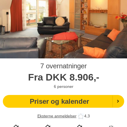
7 overnatninger
Fra
DKK
8.906,-
6
personer
Priser og kalender
Eksterne anmeldelser
4,3