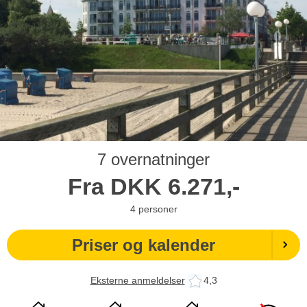
7 overnatninger
Fra
DKK
6.271,-
4
personer
Priser og kalender
Eksterne anmeldelser
4,3