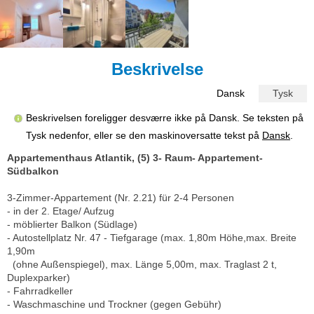
Beskrivelse
Dansk
Tysk
Beskrivelsen foreligger desværre ikke på Dansk. Se teksten på
Tysk nedenfor, eller se den maskinoversatte tekst på
Dansk
.
Appartementhaus Atlantik, (5) 3- Raum- Appartement-
Südbalkon
3-Zimmer-Appartement (Nr. 2.21) für 2-4 Personen
- in der 2. Etage/ Aufzug
- möblierter Balkon (Südlage)
- Autostellplatz Nr. 47 - Tiefgarage (max. 1,80m Höhe,max. Breite
1,90m
(ohne Außenspiegel), max. Länge 5,00m, max. Traglast 2 t,
Duplexparker)
- Fahrradkeller
- Waschmaschine und Trockner (gegen Gebühr)