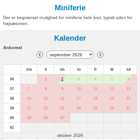
Miniferie
Der er begrænset mulighed for miniferie hele året, typisk uden for
højsæsonen.
Kalender
Ankomst
ma
ti
on
to
fr
lø
sø
36
1
2
3
4
5
6
37
7
8
9
10
11
12
13
38
14
15
16
17
18
19
20
39
21
22
23
24
25
26
27
40
28
29
30
41
oktober 2026