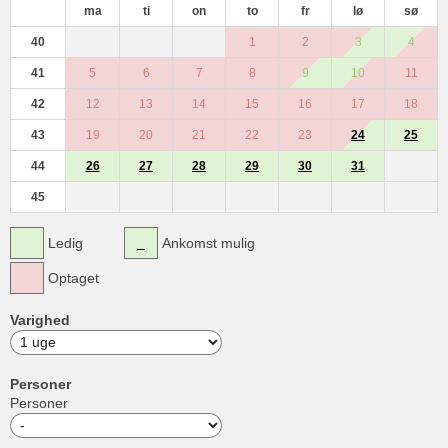
ma
ti
on
to
fr
lø
sø
40
1
2
3
4
41
5
6
7
8
9
10
11
42
12
13
14
15
16
17
18
43
19
20
21
22
23
24
25
44
26
27
28
29
30
31
45
Ledig
Ankomst mulig
Optaget
Varighed
Personer
Personer