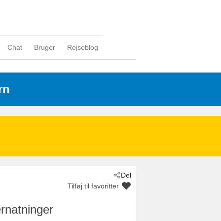
Chat
Bruger
Rejseblog
rn
Del
Tilføj til favoritter
rnatninger