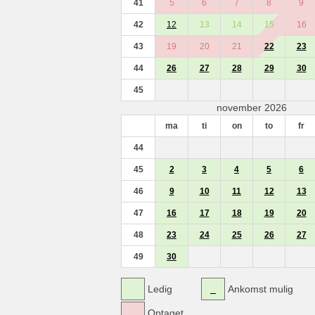
41
5
6
7
8
9
42
12
13
14
15
16
43
19
20
21
22
23
44
26
27
28
29
30
45
november 2026
ma
ti
on
to
fr
44
45
2
3
4
5
6
46
9
10
11
12
13
47
16
17
18
19
20
48
23
24
25
26
27
49
30
Ledig
Ankomst mulig
Optaget