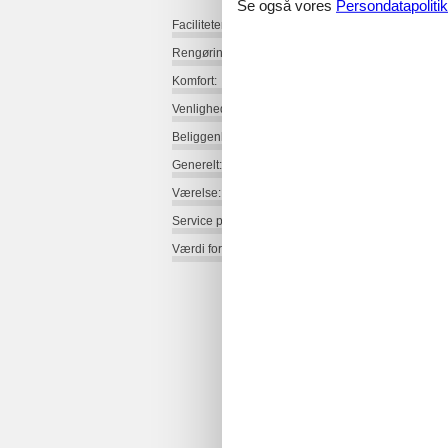
Se også vores
Persondatapolitik
Faciliteter:
Rengøring:
Komfort:
Venlighed:
Beliggenhed:
Generelt:
Værelse:
Service på stedet:
Værdi for pengene: