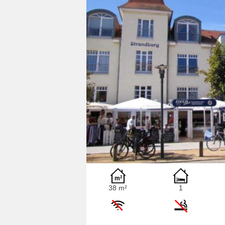
38 m²
1