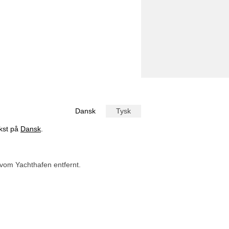
Dansk
Tysk
ekst på
Dansk
.
vom Yachthafen entfernt.