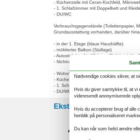
- Küchenzeile mit Ceran-Kochfeld, Mikrowe
- 1. Schlafzimmer mit Doppelbett und Kleid
- DU/WC
Verbrauchsgegenstände (Toilettenpapier, Müll
Grundausstattung vorhanden, darüber hinau
- in der 1. Etage (blaue Haushälfte)
- möblierter Balkon (Südlage)
- Autostellplatz Nr. 15 (max. Einfahrtshöhe 
- Nichtraucherappartement! Keine Haustier
Samt
- Wohn/Schlafbereich mit Schlafcouch, inte
Nødvendige cookies sikrer, at si
- Küchenzeile mit Ceran-Kochfeld, Mikrowe
- 1. Schlafzimmer mit Doppelbett und Kleid
Hvis du giver samtykke til, at vi
- DU/WC
videresendt anonymiserede oplys
Eksterne anmeldelser
Hvis du accepterer brug af alle c
henblik på personaliseret marke
4,2
Du kan når som helst ændre eller