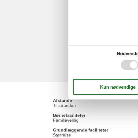
Nødvendi
Afstande
Til stranden
Børnefaciliteter
Familievenlig
Grundlæggende faciliteter
Størrelse