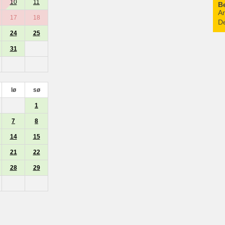
10
11
B
An
17
18
De
24
25
31
lø
sø
1
7
8
14
15
21
22
28
29