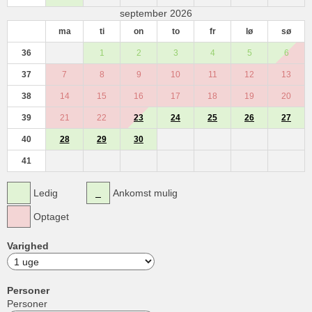
september 2026
ma
ti
on
to
fr
lø
sø
36
1
2
3
4
5
6
37
7
8
9
10
11
12
13
38
14
15
16
17
18
19
20
39
21
22
23
24
25
26
27
40
28
29
30
41
Ledig
Ankomst mulig
Optaget
Varighed
Personer
Personer