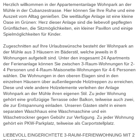
Herzlich willkommen in der Appartementanlage Wohnpark an der
Mühle in der Cubanzestrasse. Hier können Sie Ihre Ruhe und eine
Auszeit vom Alltag genießen. Die weitläufige Anlage ist eine kleine
Oase im Grünen: Herz dieser Anlage sind die liebevoll gepflegten
Grünflächen, die Sitzmöglichkeiten, ein kleiner Pavillon und einige
Spielmöglichkeiten für Kinder.
Zugeschnitten auf Ihre Urlaubswünsche besteht der Wohnpark an
der Mühle aus 3 Häusern im Bäderstil, welche jeweils in 8
Wohnungen aufgeteilt sind. Unter den insgesamt 24 Apartments
der Ferienanlage können Sie zwischen 3-Raum-Wohnungen für 2-
4 Personen und 4-Raum-Maisonette-Wohnungen für 4-6 Personen
wählen. Die Wohnungen in den oberen Etagen sind in den
einzelnen Häusern über außenliegende Holztreppen zu erreichen.
Diese und viele andere Holzelemente verleihen der Anlage
Wohnpark an der Mühle ihren eigenen Stil. Zu jeder Wohnung
gehört eine großzügige Terrasse oder Balkon, teilweise auch zwei,
die zur Entspannung einladen. Unseren Gästen steht in einem
separaten Waschhaus eine Waschmaschine und ein
Wäschetrockner gegen Gebühr zur Verfügung. Zu jeder Wohnung
gehört ein PKW-Parkplatz, teilweise als Carportstellplatz.
LIEBEVOLL EINGERICHTETE 3-RAUM-FERIENWOHNUNG MIT 2