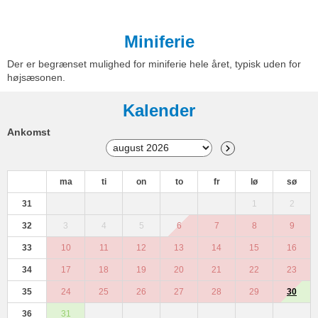
Miniferie
Der er begrænset mulighed for miniferie hele året, typisk uden for
højsæsonen.
Kalender
Ankomst
ma
ti
on
to
fr
lø
sø
31
1
2
32
3
4
5
6
7
8
9
33
10
11
12
13
14
15
16
34
17
18
19
20
21
22
23
35
24
25
26
27
28
29
30
36
31