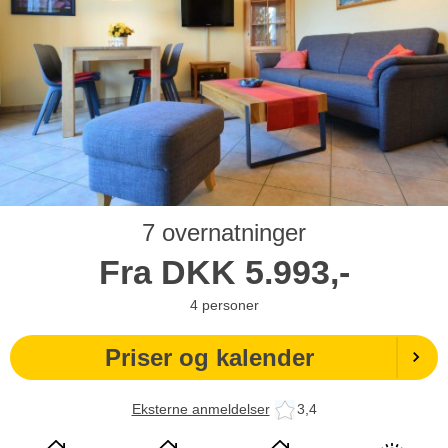
7 overnatninger
Fra
DKK
5.993,-
4
personer
Priser og kalender
Eksterne anmeldelser
3,4