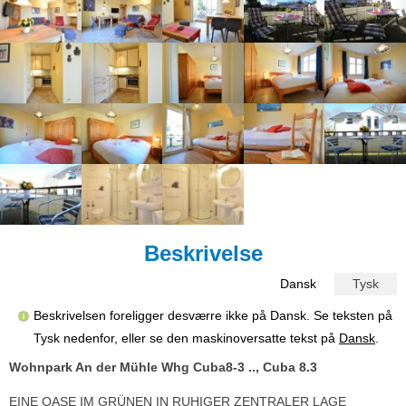
Beskrivelse
Dansk
Tysk
Beskrivelsen foreligger desværre ikke på Dansk. Se teksten på
Tysk nedenfor, eller se den maskinoversatte tekst på
Dansk
.
Wohnpark An der Mühle Whg Cuba8-3 .., Cuba 8.3
EINE OASE IM GRÜNEN IN RUHIGER ZENTRALER LAGE