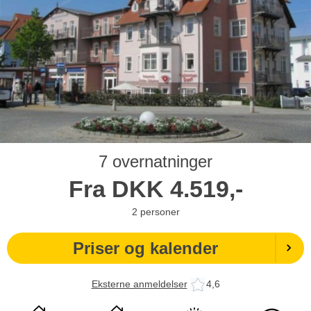
7 overnatninger
Fra
DKK
4.519,-
2
personer
Priser og kalender
Eksterne anmeldelser
4,6