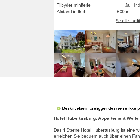
Tilbyder miniferie
Ja
In
Afstand indkøb
600 m
Se alle facili
Beskrivelsen foreligger desværre ikke 
Hotel Hubertusburg, Appartement Well
Das 4 Sterne Hotel Hubertusburg ist eine w
erreichen Sie bequem auch über einen Fah