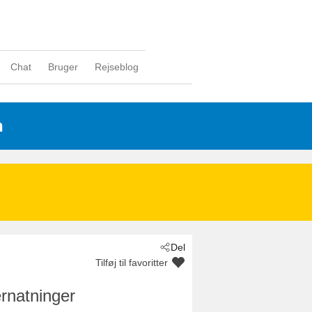
Chat
Bruger
Rejseblog
n
Del
Tilføj til favoritter
rnatninger