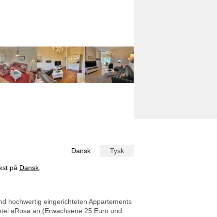
Dansk
Tysk
ekst på
Dansk
.
 und hochwertig eingerichteten Appartements
otel aRosa an (Erwachsene 25 Euro und