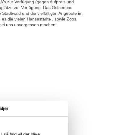
A's zur Verfügung (gegen Aufpreis und
rkplätze zur Verfügung. Das Ostseebad
Stadtwald und die vielfältigen Angebote im
 es die vielen Hansestädte , sowie Zoos,
b bei uns unvergessen machen!
aljer
 så fald vil der blive