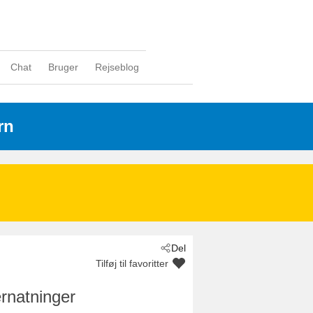
Chat
Bruger
Rejseblog
rn
Del
Tilføj til favoritter
rnatninger