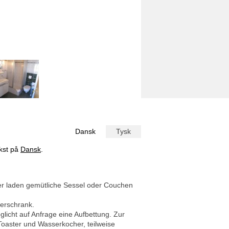
Dansk
Tysk
ekst på
Dansk
.
r laden gemütliche Sessel oder Couchen
derschrank.
licht auf Anfrage eine Aufbettung. Zur
Toaster und Wasserkocher, teilweise