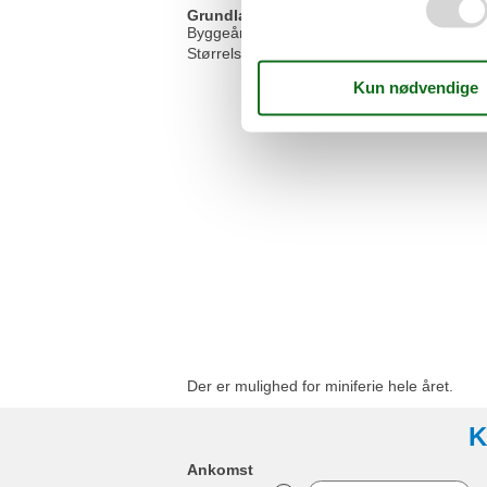
Grundlæggende faciliteter
Byggeår
Størrelse
Der er mulighed for miniferie hele året.
K
Ankomst