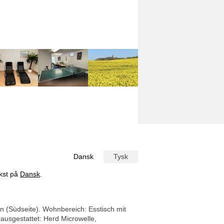
Dansk
Tysk
ekst på
Dansk
.
 (Südseite). Wohnbereich: Esstisch mit
ausgestattet: Herd Microwelle,