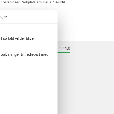
. Kostenloser Parkplatz am Haus. SAUNA
aljer
 så fald vil der blive
meldelser
Eksterne anmeldelser
4,8
 oplysninger til tredjepart med
delser
ne anmeldelser