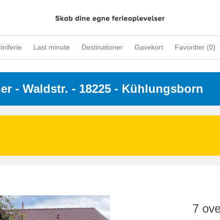
iniferie
Last minute
Destinationer
Gavekort
Favoritter (
0
)
ner
 - 
Waldstr.
 - 18225
 - Kühlungsborn
7 ove