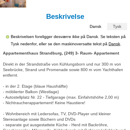
Beskrivelse
Dansk
Tysk
Beskrivelsen foreligger desværre ikke på Dansk. Se teksten på
Tysk nedenfor, eller se den maskinoversatte tekst på
Dansk
.
Appartementhaus Strandburg, (249) 3- Raum- Appartement
Direkt in der Strandstraße von Kühlungsborn und nur 300 m von
Seebrücke, Strand und Promenade sowie 800 m vom Yachthafen
entfernt.
- in der 2. Etage (blaue Haushälfte)
- möblierter Balkon (Westlage)
- Autostellplatz Nr. 22 - Tiefgarage (max. Einfahrtshöhe 2,00 m)
- Nichtraucherappartement! Keine Haustiere!
- Wohnbereich mit Ledersofas, TV, DVD-Player und kleiner
Stereoanlage sowie Büchern und DVDs
- separate gut ausgestattete Küche - Herd mit Backröhre,