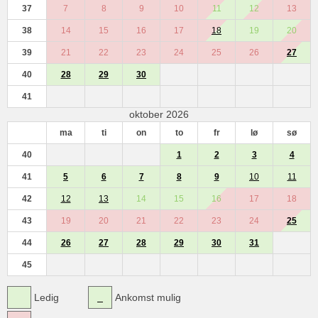
37
7
8
9
10
11
12
13
38
14
15
16
17
18
19
20
39
21
22
23
24
25
26
27
40
28
29
30
41
oktober 2026
ma
ti
on
to
fr
lø
sø
40
1
2
3
4
41
5
6
7
8
9
10
11
42
12
13
14
15
16
17
18
43
19
20
21
22
23
24
25
44
26
27
28
29
30
31
45
Ledig
Ankomst mulig