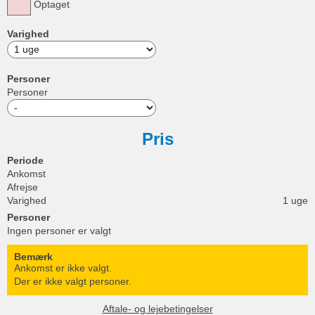
Optaget
Varighed
Personer
Personer
Pris
Periode
Ankomst
Afrejse
Varighed
1 uge
Personer
Ingen personer er valgt
Bemærk
Ankomst er ikke valgt.
Der er ikke valgt personer.
Aftale- og lejebetingelser