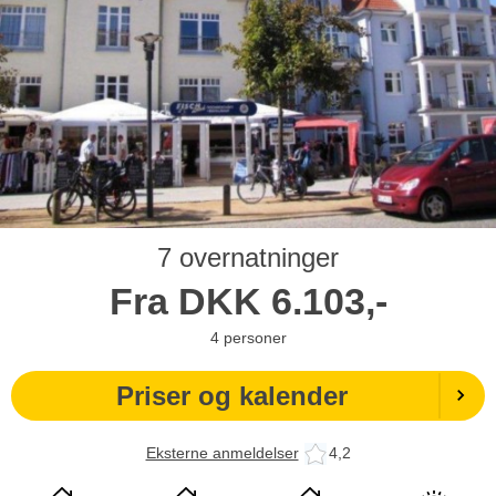
7 overnatninger
Fra
DKK
6.103,-
4
personer
Priser og kalender
Eksterne anmeldelser
4,2