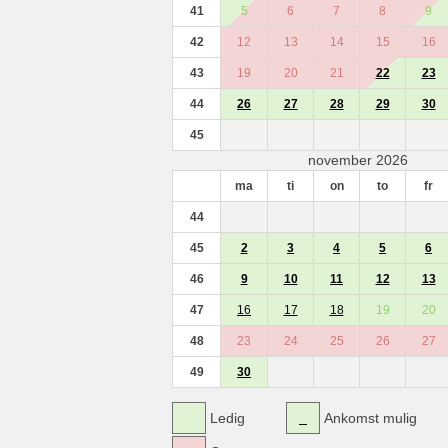
41
5
6
7
8
9
42
12
13
14
15
16
43
19
20
21
22
23
44
26
27
28
29
30
45
november 2026
ma
ti
on
to
fr
44
45
2
3
4
5
6
46
9
10
11
12
13
47
16
17
18
19
20
48
23
24
25
26
27
49
30
Ledig
Ankomst mulig