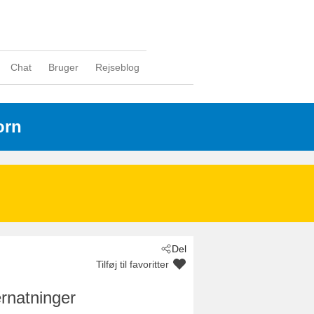
Chat
Bruger
Rejseblog
orn
Del
Tilføj til favoritter
rnatninger