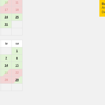
10
11
B
An
17
18
De
24
25
31
lø
sø
1
7
8
14
15
21
22
28
29