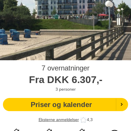
7 overnatninger
Fra
DKK
6.307,-
3
personer
Priser og kalender
Eksterne anmeldelser
4,3