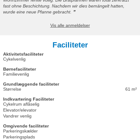
fast ohne Beschichtung. Nachdem wir dies bemängelt hatten,
wurde eine neue Pfanne gebracht.
Vis alle anmeldelser
Faciliteter
Aktivitetsfaciliteter
Cykelvenlig
Børnefaciliteter
Familievenlig
Grundlæggende faciliteter
Størrelse
61 m²
Indkvartering Faciliteter
Cykelrum aflåselig
Elevator/elevator
Vandrer venlig
Omgivende faciliteter
Parkeringskælder
Parkeringsplads