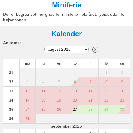
Miniferie
Der er begrænset mulighed for miniferie hele året, typisk uden for
højsæsonen.
Kalender
Ankomst
ma
ti
on
to
fr
lø
sø
31
1
2
32
3
4
5
6
7
8
9
33
10
11
12
13
14
15
16
34
17
18
19
20
21
22
23
35
24
25
26
27
28
29
30
36
31
september 2026