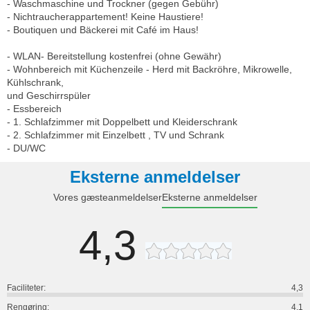
- Waschmaschine und Trockner (gegen Gebühr)
- Nichtraucherappartement! Keine Haustiere!
- Boutiquen und Bäckerei mit Café im Haus!
- WLAN- Bereitstellung kostenfrei (ohne Gewähr)
- Wohnbereich mit Küchenzeile - Herd mit Backröhre, Mikrowelle,
Kühlschrank,
und Geschirrspüler
- Essbereich
- 1. Schlafzimmer mit Doppelbett und Kleiderschrank
- 2. Schlafzimmer mit Einzelbett , TV und Schrank
- DU/WC
Eksterne anmeldelser
Vores gæsteanmeldelser
Eksterne anmeldelser
4,3
Faciliteter:
4,3
Rengøring:
4,1