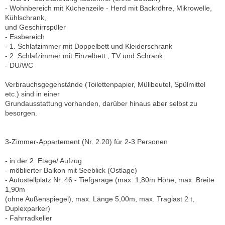
- Wohnbereich mit Küchenzeile - Herd mit Backröhre, Mikrowelle,
Kühlschrank,
und Geschirrspüler
- Essbereich
- 1. Schlafzimmer mit Doppelbett und Kleiderschrank
- 2. Schlafzimmer mit Einzelbett , TV und Schrank
- DU/WC
Verbrauchsgegenstände (Toilettenpapier, Müllbeutel, Spülmittel
etc.) sind in einer
Grundausstattung vorhanden, darüber hinaus aber selbst zu
besorgen.
3-Zimmer-Appartement (Nr. 2.20) für 2-3 Personen
- in der 2. Etage/ Aufzug
- möblierter Balkon mit Seeblick (Ostlage)
- Autostellplatz Nr. 46 - Tiefgarage (max. 1,80m Höhe, max. Breite
1,90m
(ohne Außenspiegel), max. Länge 5,00m, max. Traglast 2 t,
Duplexparker)
- Fahrradkeller