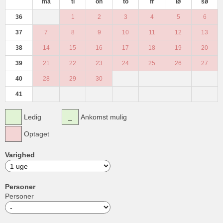
ma
ti
on
to
fr
lø
sø
36
1
2
3
4
5
6
37
7
8
9
10
11
12
13
38
14
15
16
17
18
19
20
39
21
22
23
24
25
26
27
40
28
29
30
41
Ledig
Ankomst mulig
Optaget
Varighed
Personer
Personer