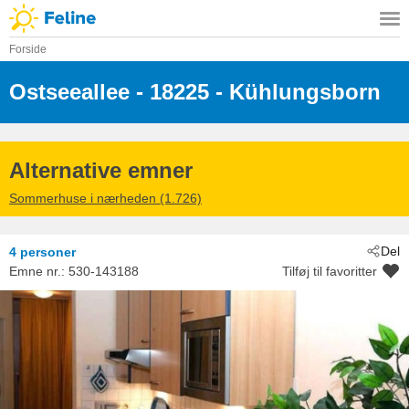
Forside
Ostseeallee
 - 18225
 - Kühlungsborn
Alternative emner
Sommerhuse i nærheden (1.726)
Del
4 personer
Emne nr.:
530-143188
Tilføj til favoritter