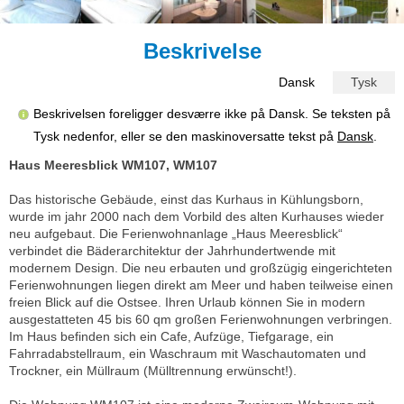
Beskrivelse
Dansk
Tysk
Beskrivelsen foreligger desværre ikke på Dansk. Se teksten på
Tysk nedenfor, eller se den maskinoversatte tekst på
Dansk
.
Haus Meeresblick WM107, WM107
Das historische Gebäude, einst das Kurhaus in Kühlungsborn,
wurde im jahr 2000 nach dem Vorbild des alten Kurhauses wieder
neu aufgebaut. Die Ferienwohnanlage „Haus Meeresblick“
verbindet die Bäderarchitektur der Jahrhundertwende mit
modernem Design. Die neu erbauten und großzügig eingerichteten
Ferienwohnungen liegen direkt am Meer und haben teilweise einen
freien Blick auf die Ostsee. Ihren Urlaub können Sie in modern
ausgestatteten 45 bis 60 qm großen Ferienwohnungen verbringen.
Im Haus befinden sich ein Cafe, Aufzüge, Tiefgarage, ein
Fahrradabstellraum, ein Waschraum mit Waschautomaten und
Trockner, ein Müllraum (Mülltrennung erwünscht!).