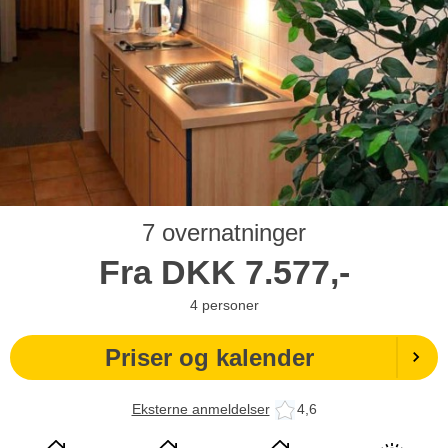
7 overnatninger
Fra
DKK
7.577,-
4
personer
Priser og kalender
Eksterne anmeldelser
4,6