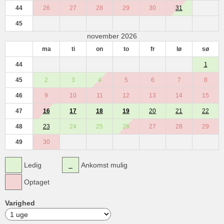
44
26
27
28
29
30
31
45
november 2026
ma
ti
on
to
fr
lø
sø
44
1
45
2
3
4
5
6
7
8
46
9
10
11
12
13
14
15
47
16
17
18
19
20
21
22
48
23
24
25
26
27
28
29
49
30
Ledig
Ankomst mulig
Optaget
Varighed