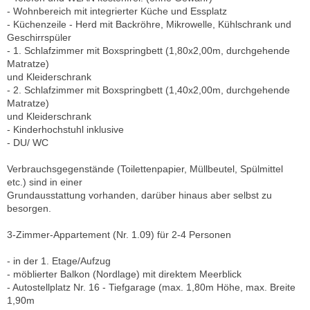
- Wohnbereich mit integrierter Küche und Essplatz
- Küchenzeile - Herd mit Backröhre, Mikrowelle, Kühlschrank und
Geschirrspüler
- 1. Schlafzimmer mit Boxspringbett (1,80x2,00m, durchgehende
Matratze)
und Kleiderschrank
- 2. Schlafzimmer mit Boxspringbett (1,40x2,00m, durchgehende
Matratze)
und Kleiderschrank
- Kinderhochstuhl inklusive
- DU/ WC
Verbrauchsgegenstände (Toilettenpapier, Müllbeutel, Spülmittel
etc.) sind in einer
Grundausstattung vorhanden, darüber hinaus aber selbst zu
besorgen.
3-Zimmer-Appartement (Nr. 1.09) für 2-4 Personen
- in der 1. Etage/Aufzug
- möblierter Balkon (Nordlage) mit direktem Meerblick
- Autostellplatz Nr. 16 - Tiefgarage (max. 1,80m Höhe, max. Breite
1,90m