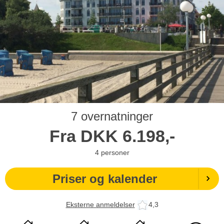
7 overnatninger
Fra
DKK
6.198,-
4
personer
Priser og kalender
Eksterne anmeldelser
4,3