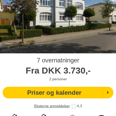
7 overnatninger
Fra
DKK
3.730,-
2
personer
Priser og kalender
Eksterne anmeldelser
4,3