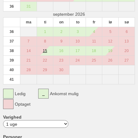
36
31
september 2026
ma
ti
on
to
fr
lø
sø
36
1
2
3
4
5
6
37
7
8
9
10
11
12
13
38
14
15
16
17
18
19
20
39
21
22
23
24
25
26
27
40
28
29
30
41
Ledig
Ankomst mulig
Optaget
Varighed
Personer