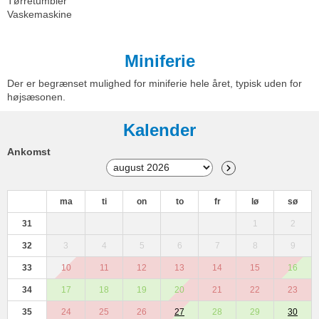
Tørretumbler
Vaskemaskine
Miniferie
Der er begrænset mulighed for miniferie hele året, typisk uden for
højsæsonen.
Kalender
Ankomst
ma
ti
on
to
fr
lø
sø
31
1
2
32
3
4
5
6
7
8
9
33
10
11
12
13
14
15
16
34
17
18
19
20
21
22
23
35
24
25
26
27
28
29
30