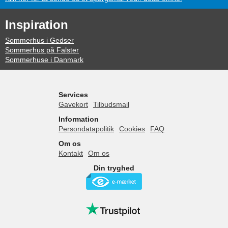
Inspiration
Sommerhus i Gedser
Sommerhus på Falster
Sommerhuse i Danmark
Services
Gavekort
Tilbudsmail
Information
Persondatapolitik
Cookies
FAQ
Om os
Kontakt
Om os
Din tryghed