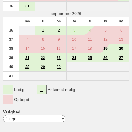
36
31
september 2026
ma
ti
on
to
fr
lø
sø
36
1
2
3
4
5
6
37
7
8
9
10
11
12
13
38
14
15
16
17
18
19
20
39
21
22
23
24
25
26
27
40
28
29
30
41
Ledig
Ankomst mulig
Optaget
Varighed