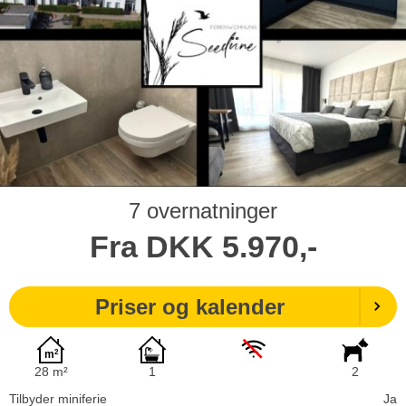
7 overnatninger
Fra
DKK
5.970,-
Priser og kalender
28 m²
1
2
Tilbyder miniferie
Ja