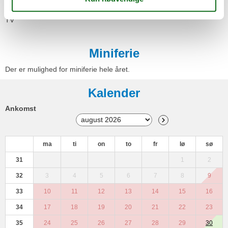
Spisebord
Støvsuger
TV
Miniferie
Der er mulighed for miniferie hele året.
Kalender
Ankomst
ma
ti
on
to
fr
lø
sø
31
1
2
32
3
4
5
6
7
8
9
33
10
11
12
13
14
15
16
34
17
18
19
20
21
22
23
35
24
25
26
27
28
29
30