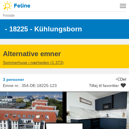
Forside
 - 18225
 - Kühlungsborn
Alternative emner
Sommerhuse i nærheden (1.373)
Del
3 personer
Emne nr.:
354-DE-18225-123
Tilføj til favoritter