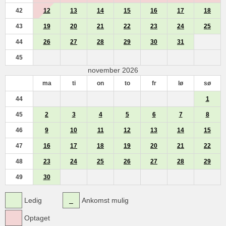
42
12
13
14
15
16
17
18
43
19
20
21
22
23
24
25
44
26
27
28
29
30
31
45
november 2026
ma
ti
on
to
fr
lø
sø
44
1
45
2
3
4
5
6
7
8
46
9
10
11
12
13
14
15
47
16
17
18
19
20
21
22
48
23
24
25
26
27
28
29
49
30
Ledig
Ankomst mulig
Optaget