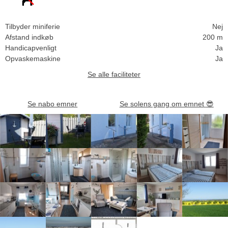
Tilbyder miniferie
Nej
Afstand indkøb
200 m
Handicapvenligt
Ja
Opvaskemaskine
Ja
Se alle faciliteter
Se nabo emner
Se solens gang om emnet
😎