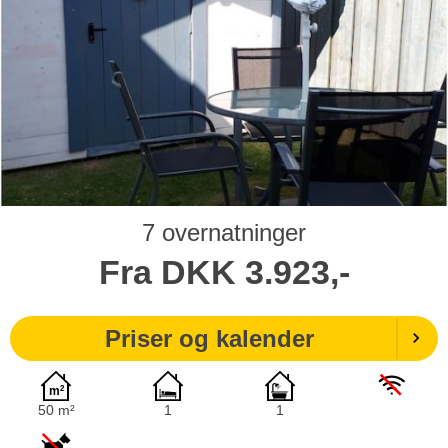
7 overnatninger
Fra
DKK
3.923,-
Priser og kalender
50 m²
1
1