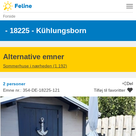
Forside
 - 18225
 - Kühlungsborn
Alternative emner
Sommerhuse i nærheden (1.192)
Del
2 personer
Emne nr.:
354-DE-18225-121
Tilføj til favoritter