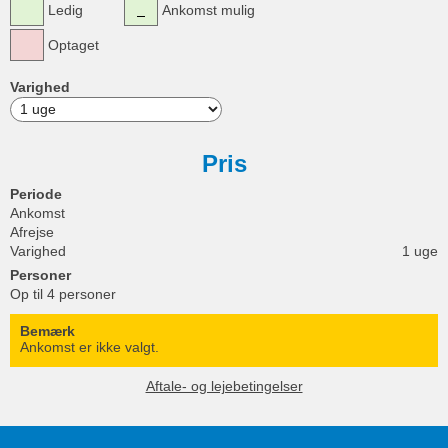
Ledig
Ankomst mulig
Optaget
Varighed
Pris
Periode
Ankomst
Afrejse
Varighed
1 uge
Personer
Op til 4 personer
Bemærk
Ankomst er ikke valgt.
Aftale- og lejebetingelser