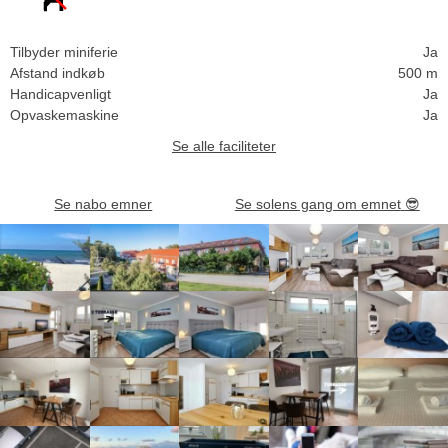
Tilbyder miniferie
Ja
Afstand indkøb
500 m
Handicapvenligt
Ja
Opvaskemaskine
Ja
Se alle faciliteter
Se nabo emner
Se solens gang om emnet
😎