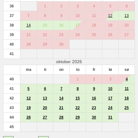
36
1
2
3
4
5
6
37
7
8
9
10
11
12
13
38
14
15
16
17
18
19
20
39
21
22
23
24
25
26
27
40
28
29
30
41
oktober 2026
ma
ti
on
to
fr
lø
sø
40
1
2
3
4
41
5
6
7
8
9
10
11
42
12
13
14
15
16
17
18
43
19
20
21
22
23
24
25
44
26
27
28
29
30
31
45