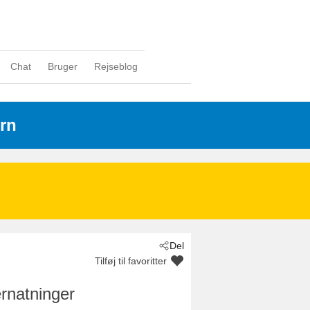
Chat
Bruger
Rejseblog
rn
Del
Tilføj til favoritter
rnatninger