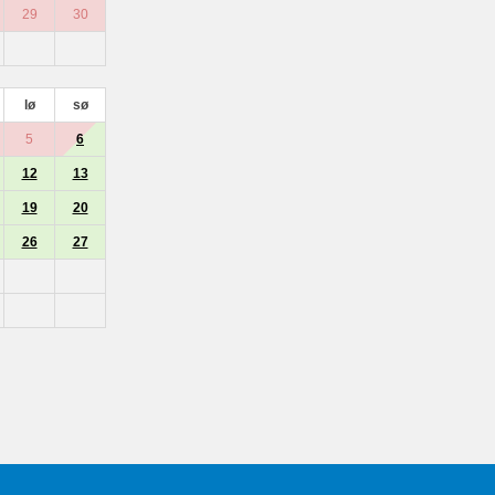
29
30
lø
sø
5
6
12
13
19
20
26
27