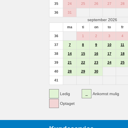
35
24
25
26
27
28
36
31
september 2026
ma
ti
on
to
fr
36
1
2
3
4
37
7
8
9
10
11
38
14
15
16
17
18
39
21
22
23
24
25
40
28
29
30
41
Ledig
Ankomst mulig
Optaget