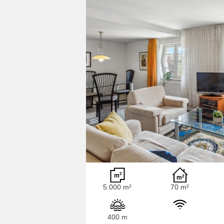
5.000 m²
70 m²
400 m