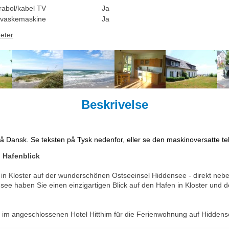
rabol/kabel TV
Ja
vaskemaskine
Ja
teter
Beskrivelse
på Dansk. Se teksten på Tysk nedenfor, eller se den maskinoversatte t
 Hafenblick
 in Kloster auf der wunderschönen Ostseeinsel Hiddensee - direkt n
see haben Sie einen einzigartigen Blick auf den Hafen in Kloster un
m angeschlossenen Hotel Hitthim für die Ferienwohnung auf Hiddens