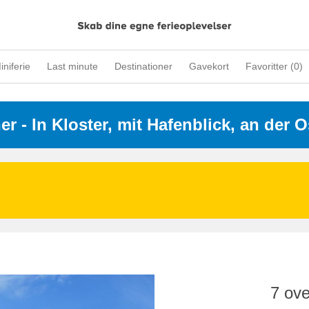
iniferie
Last minute
Destinationer
Gavekort
Favoritter (
0
)
ner
 - 
In Kloster, mit Hafenblick, an der 
7 ove