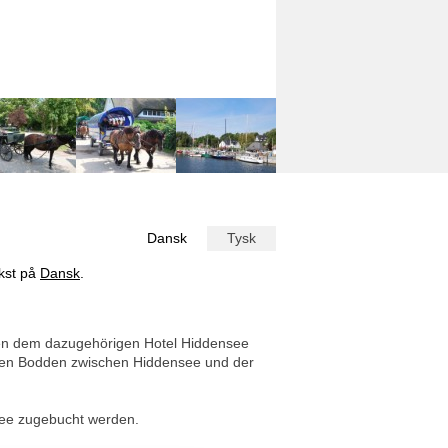
Dansk
Tysk
ekst på
Dansk
.
eben dem dazugehörigen Hotel Hiddensee
d den Bodden zwischen Hiddensee und der
ee zugebucht werden.