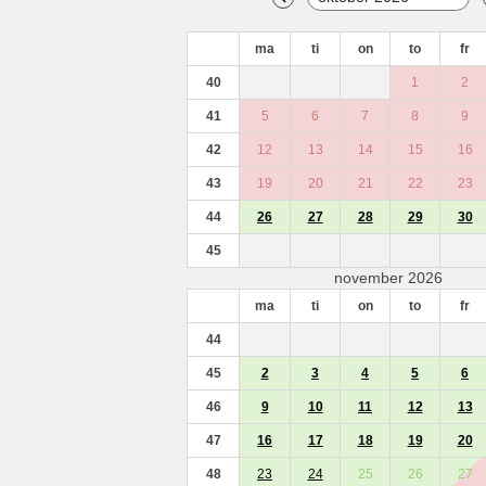
ma
ti
on
to
fr
40
1
2
41
5
6
7
8
9
42
12
13
14
15
16
43
19
20
21
22
23
44
26
27
28
29
30
45
november 2026
ma
ti
on
to
fr
44
45
2
3
4
5
6
46
9
10
11
12
13
47
16
17
18
19
20
48
23
24
25
26
27