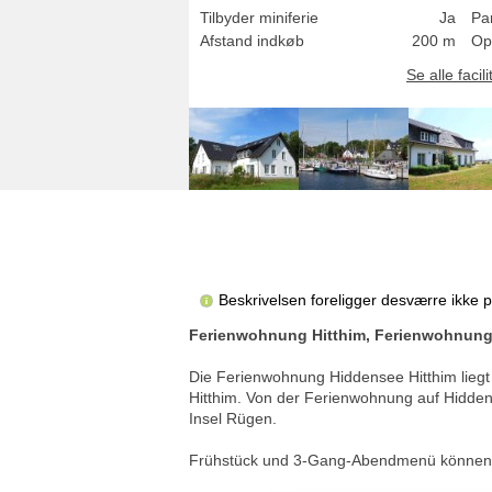
Tilbyder miniferie
Ja
Pa
Afstand indkøb
200 m
Op
Se alle facili
Beskrivelsen foreligger desværre ikke 
Ferienwohnung Hitthim, Ferienwohnung
Die Ferienwohnung Hiddensee Hitthim liegt
Hitthim. Von der Ferienwohnung auf Hidden
Insel Rügen.
Frühstück und 3-Gang-Abendmenü können i