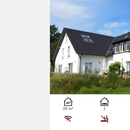
39 m²
1