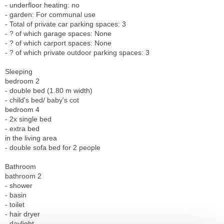
- underfloor heating: no
- garden: For communal use
- Total of private car parking spaces: 3
- ? of which garage spaces: None
- ? of which carport spaces: None
- ? of which private outdoor parking spaces: 3
Sleeping
bedroom 2
- double bed (1.80 m width)
- child's bed/ baby's cot
bedroom 4
- 2x single bed
- extra bed
in the living area
- double sofa bed for 2 people
Bathroom
bathroom 2
- shower
- basin
- toilet
- hair dryer
- daylight