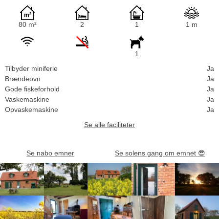
80 m²
2
1
1 m
1
Tilbyder miniferie
Ja
Brændeovn
Ja
Gode fiskeforhold
Ja
Vaskemaskine
Ja
Opvaskemaskine
Ja
Se alle faciliteter
Se nabo emner
Se solens gang om emnet
😎