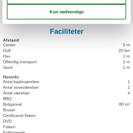
Eksterne anmeldelser
Ingen detaljerede eksterne anmeldelser
Faciliteter
Afstand
Center
5 m
Golf
20 km
Hav
1 m
Offentlig transport
2 m
Vand
1 m
Husinfo
Antal badeværelser
1
Antal soveværelser
2
Antal værelser
4
BBQ
Boligareal
80 m²
Bruser
Certificeret fiskeri
DVD
Fiskeri
Fritliggende