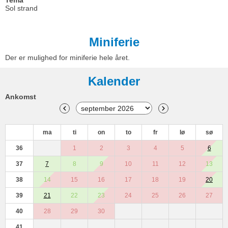
Tema
Sol strand
Miniferie
Der er mulighed for miniferie hele året.
Kalender
Ankomst
ma
ti
on
to
fr
lø
sø
36
1
2
3
4
5
6
37
7
8
9
10
11
12
13
38
14
15
16
17
18
19
20
39
21
22
23
24
25
26
27
40
28
29
30
41