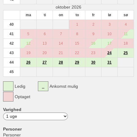
oktober 2026
ma
ti
on
to
fr
lø
sø
40
1
2
3
4
41
5
6
7
8
9
10
11
42
12
13
14
15
16
17
18
43
19
20
21
22
23
24
25
44
26
27
28
29
30
31
45
Ledig
Ankomst mulig
Optaget
Varighed
Personer
Personer