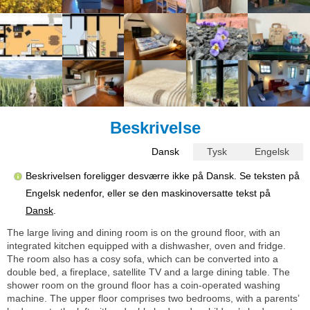
Beskrivelse
Dansk
Tysk
Engelsk
Beskrivelsen foreligger desværre ikke på Dansk. Se teksten på
Engelsk nedenfor, eller se den maskinoversatte tekst på
Dansk
.
The large living and dining room is on the ground floor, with an
integrated kitchen equipped with a dishwasher, oven and fridge.
The room also has a cosy sofa, which can be converted into a
double bed, a fireplace, satellite TV and a large dining table. The
shower room on the ground floor has a coin-operated washing
machine. The upper floor comprises two bedrooms, with a parents’