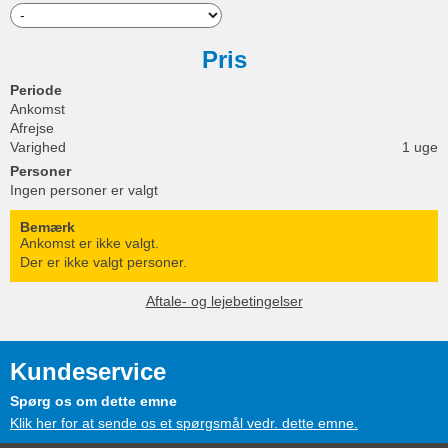
Pris
Periode
Ankomst
Afrejse
Varighed
1 uge
Personer
Ingen personer er valgt
Bemærk
Ankomst er ikke valgt.
Der er ikke valgt personer.
Aftale- og lejebetingelser
Kundeservice
Spørg os om dette emne
Klik her for at sende os et spørgsmål vedr. dette emne.