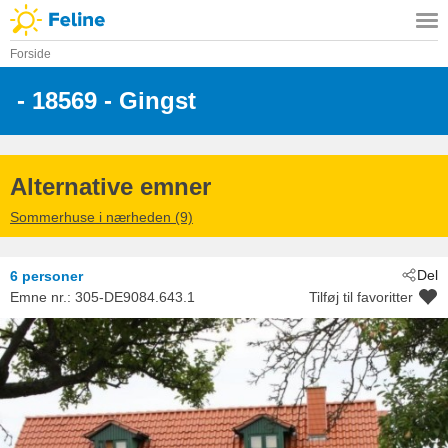
Forside
 - 18569
 - Gingst
Alternative emner
Sommerhuse i nærheden (9)
Del
6 personer
Emne nr.:
305-DE9084.643.1
Tilføj til favoritter