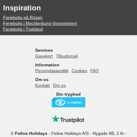
Inspiration
Feriebolig på Rügen
Feriebolig i Mecklenburg-Vorpommern
Feriebolig i Tyskland
Services
Gavekort
Tilbudsmail
Information
Persondatapolitik
Cookies
FAQ
Om os
Kontakt
Om os
Din tryghed
©
Feline Holidays
-
Feline Holidays A/S
-
Nygade 8B, 2.th -