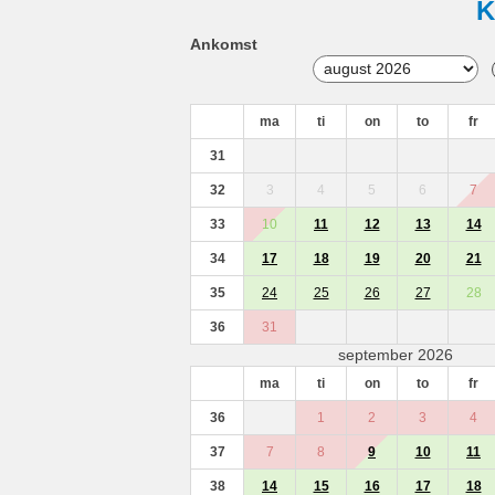
K
Ankomst
ma
ti
on
to
fr
31
32
3
4
5
6
7
33
10
11
12
13
14
34
17
18
19
20
21
35
24
25
26
27
28
36
31
september 2026
ma
ti
on
to
fr
36
1
2
3
4
37
7
8
9
10
11
38
14
15
16
17
18