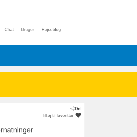
Chat
Bruger
Rejseblog
Del
Tilføj til favoritter
rnatninger