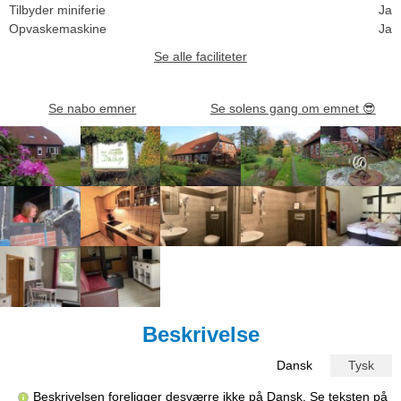
Tilbyder miniferie
Ja
Opvaskemaskine
Ja
Se alle faciliteter
Se nabo emner
Se solens gang om emnet
😎
Beskrivelse
Dansk
Tysk
Beskrivelsen foreligger desværre ikke på Dansk. Se teksten på