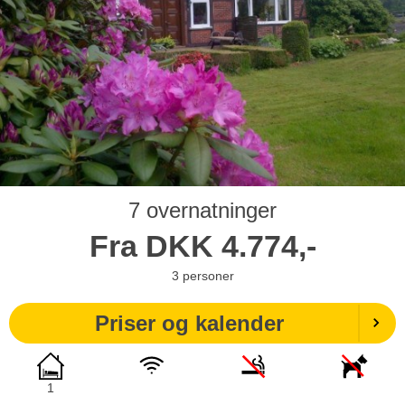
7 overnatninger
Fra
DKK
4.774,-
3
personer
Priser og kalender
1