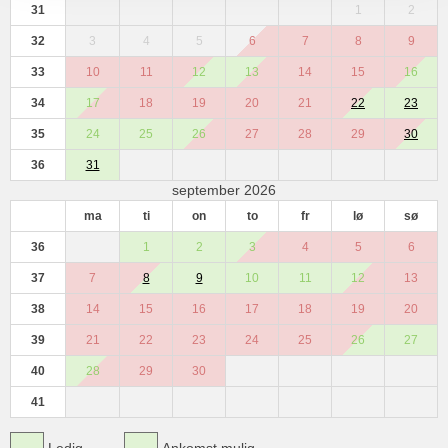
31
1
2
32
3
4
5
6
7
8
9
33
10
11
12
13
14
15
16
34
17
18
19
20
21
22
23
35
24
25
26
27
28
29
30
36
31
september 2026
ma
ti
on
to
fr
lø
sø
36
1
2
3
4
5
6
37
7
8
9
10
11
12
13
38
14
15
16
17
18
19
20
39
21
22
23
24
25
26
27
40
28
29
30
41