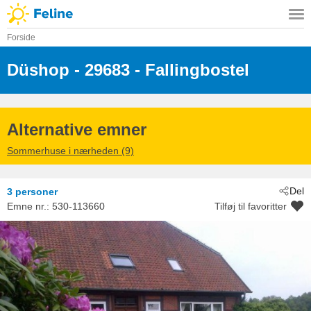
Forside
Düshop
 - 29683
 - Fallingbostel
Alternative emner
Sommerhuse i nærheden (9)
Del
3 personer
Emne nr.:
530-113660
Tilføj til favoritter