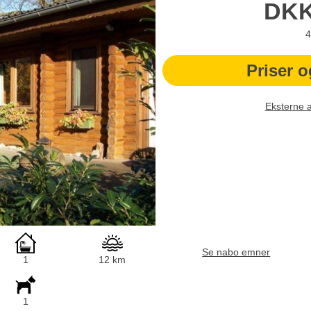
DK
4
Priser o
Eksterne 
Se nabo emner
1
12 km
1