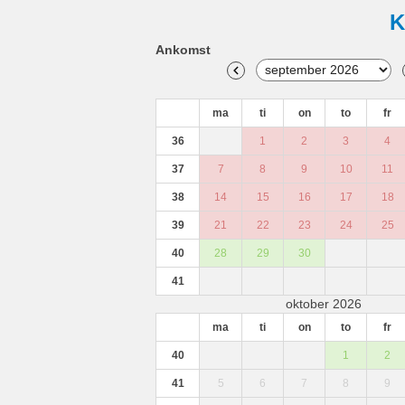
K
Ankomst
ma
ti
on
to
fr
36
1
2
3
4
37
7
8
9
10
11
38
14
15
16
17
18
39
21
22
23
24
25
40
28
29
30
41
oktober 2026
ma
ti
on
to
fr
40
1
2
41
5
6
7
8
9