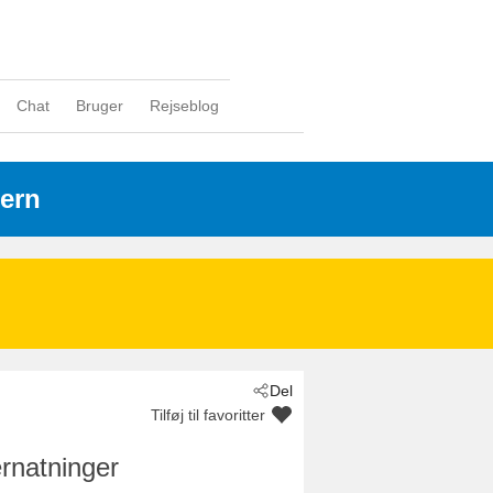
Chat
Bruger
Rejseblog
nern
Del
Tilføj til favoritter
rnatninger