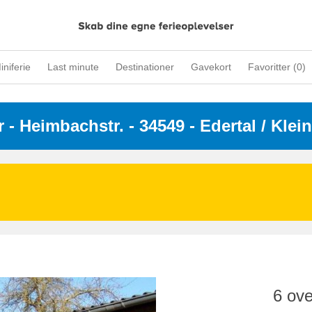
iniferie
Last minute
Destinationer
Gavekort
Favoritter (
0
)
r
 - 
Heimbachstr.
 - 34549
 - Edertal / Klei
6 ove