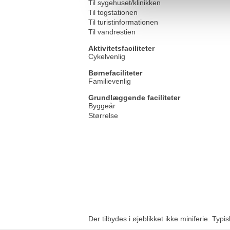
Til sygehuset/klinikken
Til togstationen
Til turistinformationen
Til vandrestien
Aktivitetsfaciliteter
Cykelvenlig
Børnefaciliteter
Familievenlig
Grundlæggende faciliteter
Byggeår
Størrelse
Der tilbydes i øjeblikket ikke miniferie. Typi