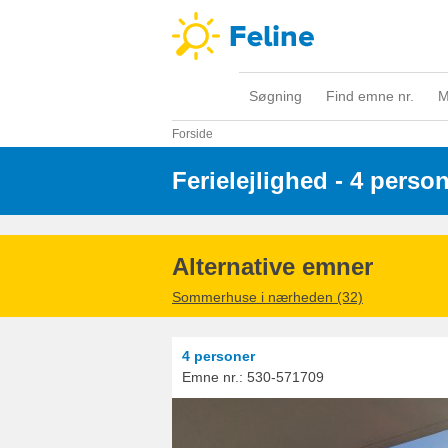
Søgning
Find emne nr.
M
Forside
Ferielejlighed - 4 perso
Alternative emner
Sommerhuse i nærheden (32)
4 personer
Emne nr.:
530-571709