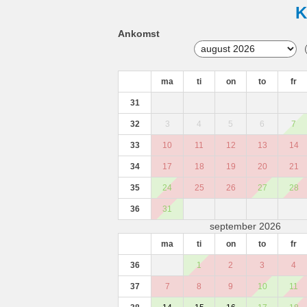
K
Ankomst
ma
ti
on
to
fr
31
32
3
4
5
6
7
33
10
11
12
13
14
34
17
18
19
20
21
35
24
25
26
27
28
36
31
september 2026
ma
ti
on
to
fr
36
1
2
3
4
37
7
8
9
10
11