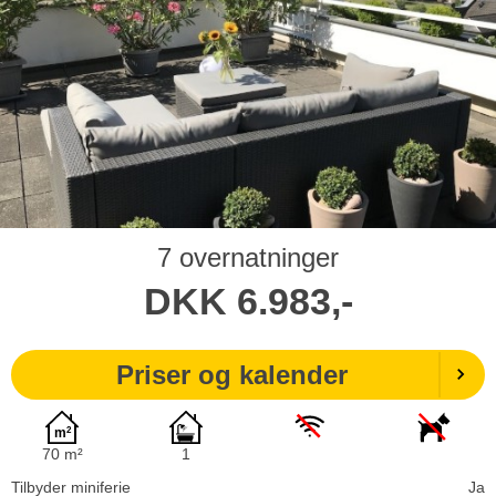
7 overnatninger
DKK
6.983,-
Priser og kalender
70 m²
1
Tilbyder miniferie
Ja