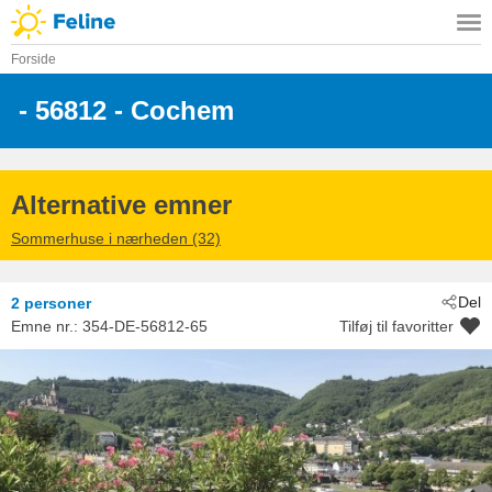
Forside
 - 56812
 - Cochem
Alternative emner
Sommerhuse i nærheden (32)
Del
2 personer
Emne nr.:
354-DE-56812-65
Tilføj til favoritter