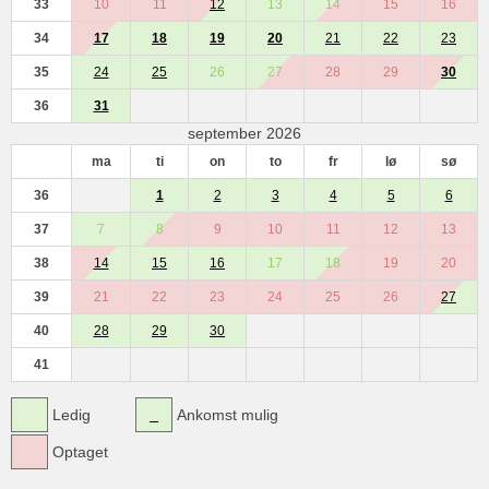
33
10
11
12
13
14
15
16
34
17
18
19
20
21
22
23
35
24
25
26
27
28
29
30
36
31
september 2026
ma
ti
on
to
fr
lø
sø
36
1
2
3
4
5
6
37
7
8
9
10
11
12
13
38
14
15
16
17
18
19
20
39
21
22
23
24
25
26
27
40
28
29
30
41
Ledig
Ankomst mulig
Optaget