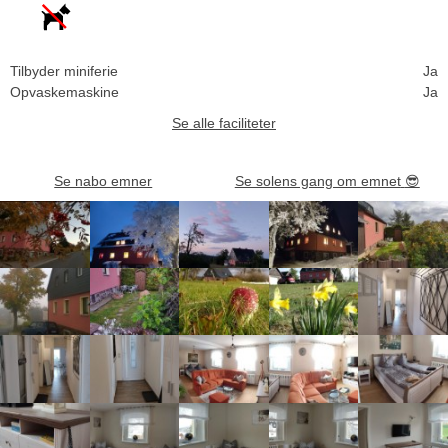
Tilbyder miniferie
Ja
Opvaskemaskine
Ja
Se alle faciliteter
Se nabo emner
Se solens gang om emnet
😎