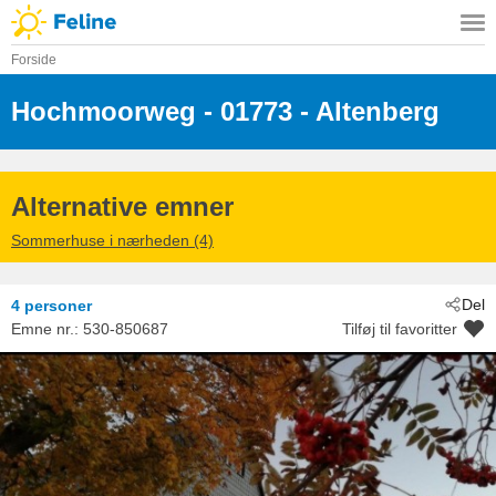
Forside
Hochmoorweg
 - 01773
 - Altenberg
Alternative emner
Sommerhuse i nærheden (4)
Del
4 personer
Emne nr.:
530-850687
Tilføj til favoritter