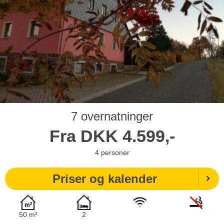
7 overnatninger
Fra
DKK
4.599,-
4
personer
Priser og kalender
50 m²
2