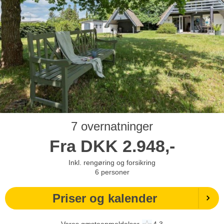
7 overnatninger
Fra
DKK
2.948,-
Inkl. rengøring og forsikring
6
personer
Priser og kalender