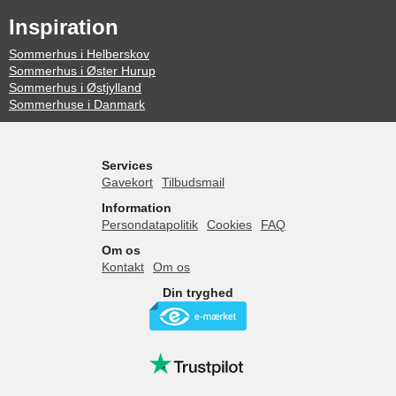
Inspiration
Sommerhus i Helberskov
Sommerhus i Øster Hurup
Sommerhus i Østjylland
Sommerhuse i Danmark
Services
Gavekort
Tilbudsmail
Information
Persondatapolitik
Cookies
FAQ
Om os
Kontakt
Om os
Din tryghed