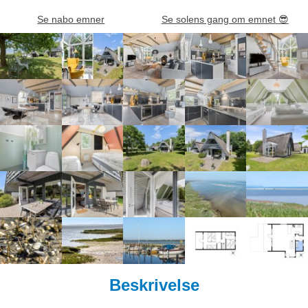
Se nabo emner
Se solens gang om emnet
😎
Beskrivelse