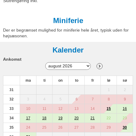
Slutrengøring inkl.
Miniferie
Der er begrænset mulighed for miniferie hele året, typisk uden for
højsæsonen.
Kalender
Ankomst
ma
ti
on
to
fr
lø
sø
31
1
2
32
3
4
5
6
7
8
9
33
10
11
12
13
14
15
16
34
17
18
19
20
21
22
23
35
24
25
26
27
28
29
30