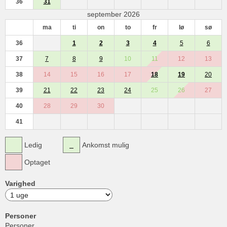
36
31
september 2026
ma
ti
on
to
fr
lø
sø
36
1
2
3
4
5
6
37
7
8
9
10
11
12
13
38
14
15
16
17
18
19
20
39
21
22
23
24
25
26
27
40
28
29
30
41
Ledig
Ankomst mulig
Optaget
Varighed
Personer
Personer