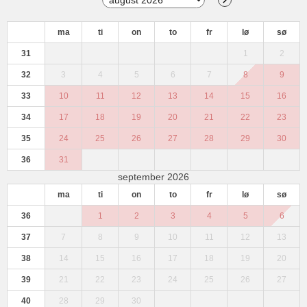
ma
ti
on
to
fr
lø
sø
31
1
2
32
3
4
5
6
7
8
9
33
10
11
12
13
14
15
16
34
17
18
19
20
21
22
23
35
24
25
26
27
28
29
30
36
31
september 2026
ma
ti
on
to
fr
lø
sø
36
1
2
3
4
5
6
37
7
8
9
10
11
12
13
38
14
15
16
17
18
19
20
39
21
22
23
24
25
26
27
40
28
29
30