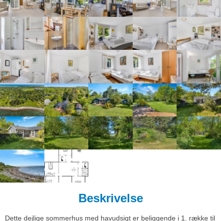
Beskrivelse
Dette dejlige sommerhus med havudsigt er beliggende i 1. række til