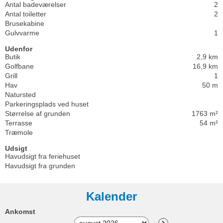
Antal badeværelser
2
Antal toiletter
2
Brusekabine
Gulvvarme
1
Udenfor
Butik
2,9 km
Golfbane
16,9 km
Grill
1
Hav
50 m
Natursted
Parkeringsplads ved huset
Størrelse af grunden
1763 m²
Terrasse
54 m²
Træmole
Udsigt
Havudsigt fra feriehuset
Havudsigt fra grunden
Kalender
Ankomst