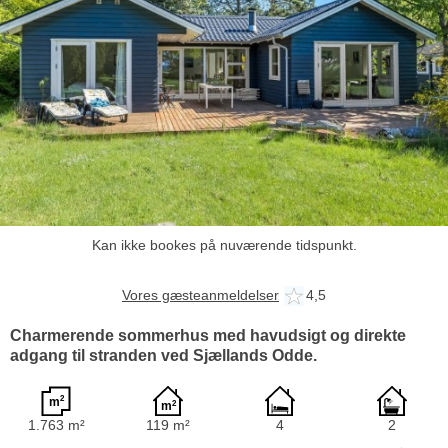
Kan ikke bookes på nuværende tidspunkt.
Vores gæsteanmeldelser
4,5
Charmerende sommerhus med havudsigt og direkte
adgang til stranden ved Sjællands Odde.
1.763 m²
119 m²
4
2