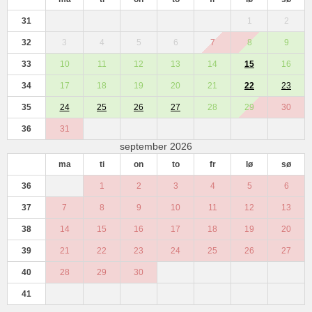
31
1
2
32
3
4
5
6
7
8
9
33
10
11
12
13
14
15
16
34
17
18
19
20
21
22
23
35
24
25
26
27
28
29
30
36
31
september 2026
ma
ti
on
to
fr
lø
sø
36
1
2
3
4
5
6
37
7
8
9
10
11
12
13
38
14
15
16
17
18
19
20
39
21
22
23
24
25
26
27
40
28
29
30
41