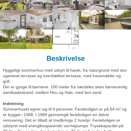
Beskrivelse
Hyggeligt sommerhus med udsyn til havet, fra naturgrund med stor
ugeneret terrasse og overdækket terrasse, med havemøbler og
grill.
Der er gynge til børnene. 100 meter fra særdeles skøn børnevenlig
sandbadestrand, mellem Hou og Hals, med lavt vand.
Indretning
Sommerhuset egner sig til 4 personer. Ferieboligen er på 64 m² og
er bygget i 1968. I 1989 gennemgik ferieboligen en delvis
renovering. Det er tilladt at medbringe 2 husdyr. Ferieboligen er
udstyret med energibesparende varmepumpe. Frysekapacitet på