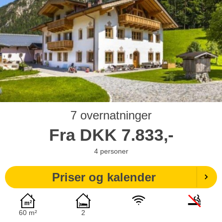
7 overnatninger
Fra
DKK
7.833,-
4
personer
Priser og kalender
60 m²
2