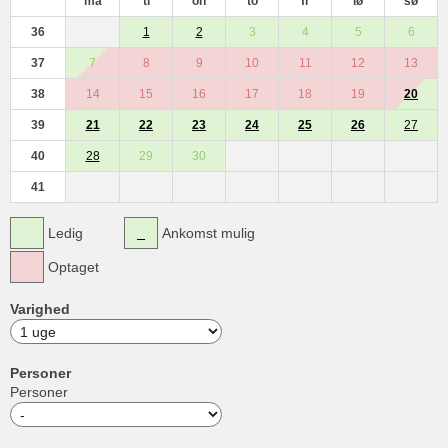
ma
ti
on
to
fr
lø
sø
36
1
2
3
4
5
6
37
7
8
9
10
11
12
13
38
14
15
16
17
18
19
20
39
21
22
23
24
25
26
27
40
28
29
30
41
Ledig
Ankomst mulig
Optaget
Varighed
Personer
Personer