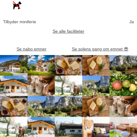
Tilbyder miniferie
Ja
Se alle faciliteter
Se nabo emner
Se solens gang om emnet
😎