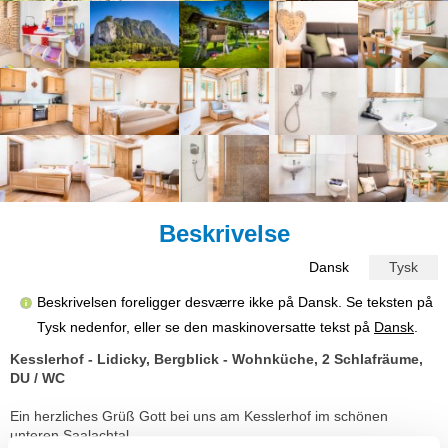
Beskrivelse
Dansk
Tysk
Beskrivelsen foreligger desværre ikke på Dansk. Se teksten på
Tysk nedenfor, eller se den maskinoversatte tekst på
Dansk
.
Kesslerhof - Lidicky, Bergblick - Wohnküche, 2 Schlafräume,
DU / WC
Ein herzliches Grüß Gott bei uns am Kesslerhof im schönen
unteren Saalachtal.