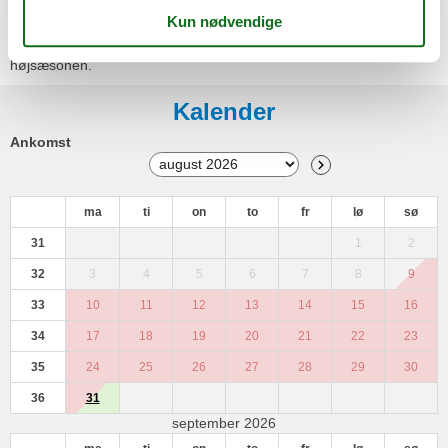
Miniferie
Der er begrænset mulighed for miniferie hele året, typisk uden for
højsæsonen.
Kalender
Ankomst
ma
ti
on
to
fr
lø
sø
31
1
2
32
3
4
5
6
7
8
9
33
10
11
12
13
14
15
16
34
17
18
19
20
21
22
23
35
24
25
26
27
28
29
30
36
31
september 2026